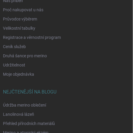
Náš příběh
Proč nakupovat u nás
Průvodce výběrem
Velikostní tabulky
Registrace a věrnostní program
Ceník služeb
Druhá šance pro merino
Udržitelnost
Moje objednávka
NEJČTENĚJŠÍ NA BLOGU
Údržba merino oblečení
Lanolinová lázeň
Přehled přírodních materiálů
Merino a atopický ekzém