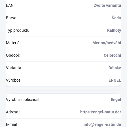
EAN
:
Zvolte variantu
Barva
:
Šedá
Typ produktu
:
Kalhoty
Materiál
:
Merino/hedvábí
Období
:
Celoroční
Varianta
:
Dětské
Výrobce
:
ENGEL
Výrobní společnost
:
Engel
Adresa
:
https://engel-natur.de/
E-mail
:
info@engel-natur.de