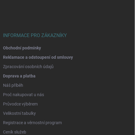
p
a
t
í
INFORMACE PRO ZÁKAZNÍKY
Obchodní podmínky
Reklamace a odstoupení od smlouvy
Zpracování osobních údajů
Doprava a platba
Náš příběh
Proč nakupovat u nás
Průvodce výběrem
Velikostní tabulky
Registrace a věrnostní program
Ceník služeb