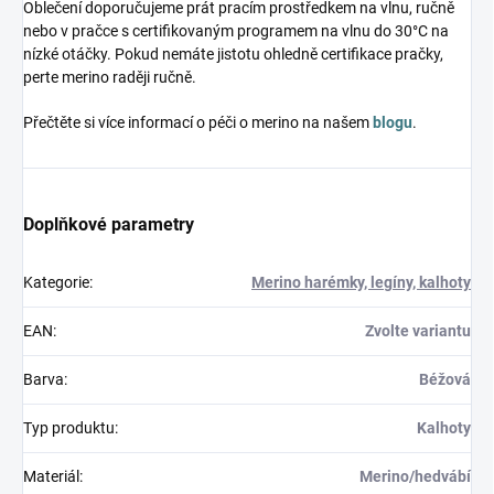
Oblečení doporučujeme prát pracím prostředkem na vlnu, ručně
nebo v pračce s certifikovaným programem na vlnu do 30°C na
nízké otáčky. Pokud nemáte jistotu ohledně certifikace pračky,
perte merino raději ručně.
Přečtěte si více informací o péči o merino na našem
blogu
.
Doplňkové parametry
Kategorie
:
Merino harémky, legíny, kalhoty
EAN
:
Zvolte variantu
Barva
:
Béžová
Typ produktu
:
Kalhoty
Materiál
:
Merino/hedvábí