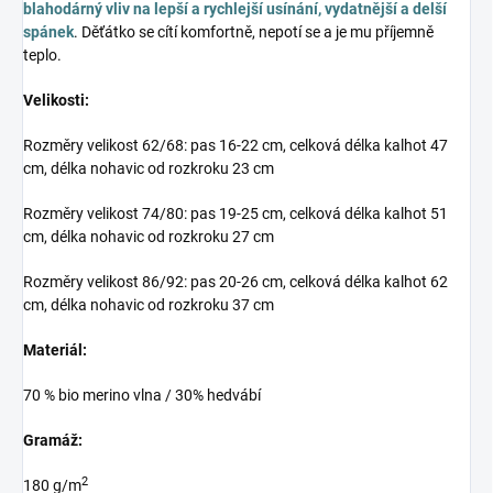
blahodárný vliv na lepší a rychlejší usínání, vydatnější a delší
spánek
. Děťátko se cítí komfortně, nepotí se a je mu příjemně
teplo.
Velikosti:
Rozměry velikost 62/68: pas 16-22 cm, celková délka kalhot 47
cm, délka nohavic od rozkroku 23 cm
Rozměry velikost 74/80: pas 19-25 cm, celková délka kalhot 51
cm, délka nohavic od rozkroku 27 cm
Rozměry velikost 86/92: pas 20-26 cm, celková délka kalhot 62
cm, délka nohavic od rozkroku 37 cm
Materiál:
70 % bio merino vlna / 30% hedvábí
Gramáž:
2
180 g/m