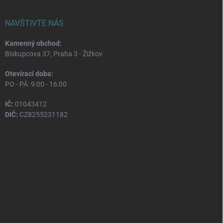
NAVŠTIVTE NÁS
Kamenný obchod:
Biskupcova 37, Praha 3 - Žižkov
Otevírací doba:
PO - PÁ: 9:00 - 16:00
IČ:
01043412
DIČ:
CZ8255231182