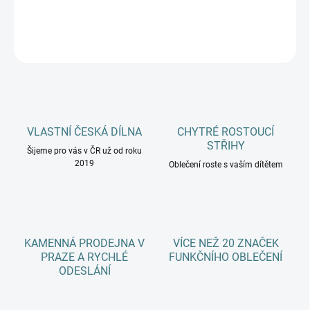
DETAILNÍ INFORMACE
ZEPTAT SE
HLÍDAT
VLASTNÍ ČESKÁ DÍLNA
CHYTRÉ ROSTOUCÍ
STŘIHY
Šijeme pro vás v ČR už od roku
2019
Oblečení roste s vaším dítětem
KAMENNÁ PRODEJNA V
VÍCE NEŽ 20 ZNAČEK
PRAZE A RYCHLÉ
FUNKČNÍHO OBLEČENÍ
ODESLÁNÍ