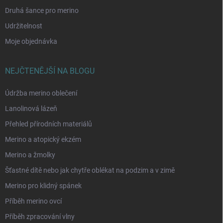
Druhá šance pro merino
Udržitelnost
Moje objednávka
NEJČTENĚJŠÍ NA BLOGU
Údržba merino oblečení
Lanolinová lázeň
Přehled přírodních materiálů
Merino a atopický ekzém
Merino a žmolky
Šťastné dítě nebo jak chytře oblékat na podzim a v zimě
Merino pro klidný spánek
Příběh merino ovcí
Příběh zpracování vlny