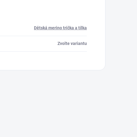
Dětská merino trička a tílka
Zvolte variantu