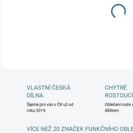
MŮŽ
DETA
VLASTNÍ ČESKÁ
CHYTRÉ
DÍLNA
ROSTOUCÍ
Šijeme pro vás v ČR už od
Oblečení roste 
roku 2019
dítětem
VÍCE NEŽ 20 ZNAČEK FUNKČNÍHO OBL