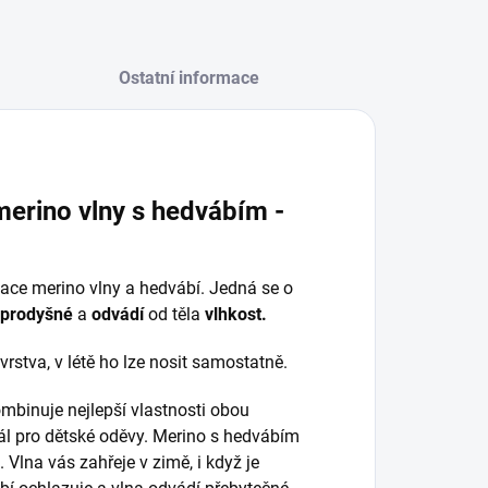
Ostatní informace
merino vlny s hedvábím -
ace merino vlny a hedvábí. Jedná se o
prodyšné
a
odvádí
od těla
vlhkost.
vrstva, v létě ho lze nosit samostatně.
mbinuje nejlepší vlastnosti obou
ál pro dětské oděvy. Merino s hedvábím
. Vlna vás zahřeje v zimě, i když je