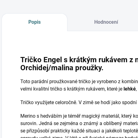
Popis
Hodnocení
Tričko Engel s krátkým rukávem z 
Orchidej/malina proužky.
Toto parádní proužkované tričko je vyrobeno z kombin
velmi kvalitní tričko s krátkým rukávem, které je
lehké
,
Tričko využijete celoročně. V zimě se hodí jako spodní 
Merino s hedvábím je téměř magický materiál, který ko
surovin. Jedná se zejména o známý a oblíbený materi
se přizpůsobí prakticky každé situaci a jakékoli teplotě