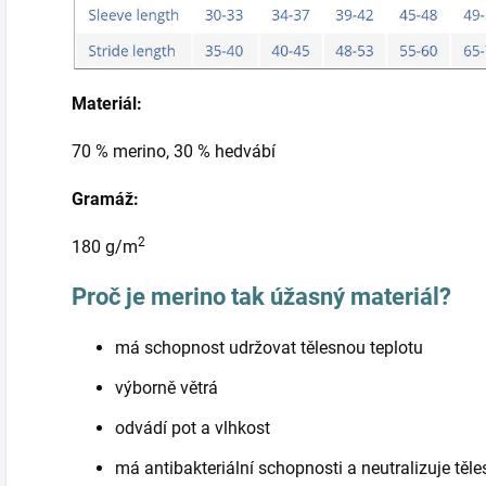
Materiál:
70 % merino, 30 % hedvábí
Gramáž:
2
180 g/m
Proč je merino tak úžasný materiál?
má schopnost udržovat tělesnou teplotu
výborně větrá
odvádí pot a vlhkost
má antibakteriální schopnosti a neutralizuje těl