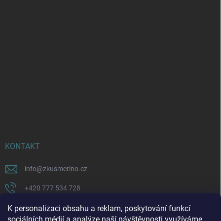
KONTAKT
info
@
zkusmerino.cz
+420 777 534 728
https://www.facebook.com/zkusmerino/
K personalizaci obsahu a reklam, poskytování funkcí
sociálních médií a analýze naší návštěvnosti využíváme