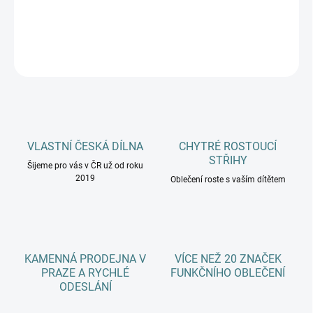
DETAILNÍ INFORMACE
ZEPTAT SE
HLÍDAT
VLASTNÍ ČESKÁ DÍLNA
CHYTRÉ ROSTOUCÍ
STŘIHY
Šijeme pro vás v ČR už od roku
2019
Oblečení roste s vaším dítětem
KAMENNÁ PRODEJNA V
VÍCE NEŽ 20 ZNAČEK
PRAZE A RYCHLÉ
FUNKČNÍHO OBLEČENÍ
ODESLÁNÍ