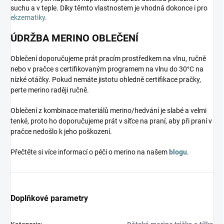
suchu a v teple. Díky těmto vlastnostem je vhodná dokonce i pro
ekzematiky
.
ÚDRŽBA MERINO OBLEČENÍ
Oblečení doporučujeme prát pracím prostředkem na vlnu, ručně
nebo v pračce s certifikovaným programem na vlnu do 30°C na
nízké otáčky. Pokud nemáte jistotu ohledně certifikace pračky,
perte merino raději ručně.
Oblečení z kombinace materiálů merino/hedvání je slabé a velmi
tenké, proto ho doporučujeme prát v síťce na praní, aby při praní v
pračce nedošlo k jeho poškození.
Přečtěte si více informací o péči o merino na našem
blogu
.
Doplňkové parametry