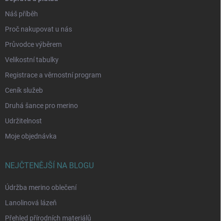
Náš příběh
Proč nakupovat u nás
Průvodce výběrem
Velikostní tabulky
Registrace a věrnostní program
Ceník služeb
Druhá šance pro merino
Udržitelnost
Moje objednávka
NEJČTENĚJŠÍ NA BLOGU
Údržba merino oblečení
Lanolinová lázeň
Přehled přírodních materiálů