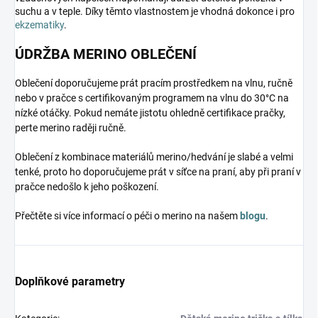
suchu a v teple. Díky těmto vlastnostem je vhodná dokonce i pro
ekzematiky
.
ÚDRŽBA MERINO OBLEČENÍ
Oblečení doporučujeme prát pracím prostředkem na vlnu, ručně
nebo v pračce s certifikovaným programem na vlnu do 30°C na
nízké otáčky. Pokud nemáte jistotu ohledně certifikace pračky,
perte merino raději ručně.
Oblečení z kombinace materiálů merino/hedvání je slabé a velmi
tenké, proto ho doporučujeme prát v síťce na praní, aby při praní v
pračce nedošlo k jeho poškození.
Přečtěte si více informací o péči o merino na našem
blogu
.
Doplňkové parametry