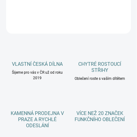
DETAILNÍ INFORMACE
ZEPTAT SE
HLÍDAT
VLASTNÍ ČESKÁ DÍLNA
CHYTRÉ ROSTOUCÍ
STŘIHY
Šijeme pro vás v ČR už od roku
2019
Oblečení roste s vaším dítětem
KAMENNÁ PRODEJNA V
VÍCE NEŽ 20 ZNAČEK
PRAZE A RYCHLÉ
FUNKČNÍHO OBLEČENÍ
ODESLÁNÍ