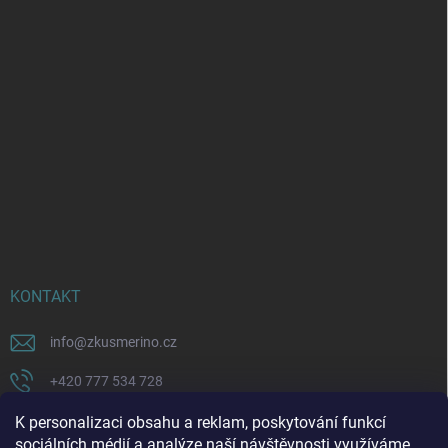
KONTAKT
info
@
zkusmerino.cz
+420 777 534 728
https://www.facebook.com/zkusmerino/
K personalizaci obsahu a reklam, poskytování funkcí
sociálních médií a analýze naší návštěvnosti využíváme