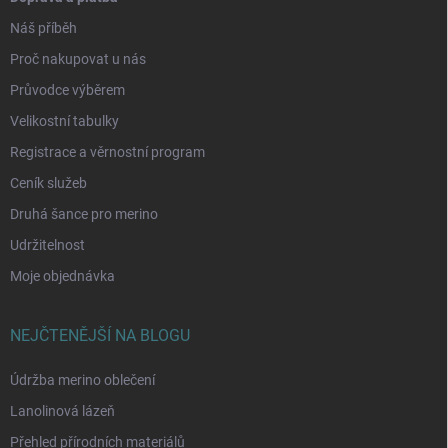
Náš příběh
Proč nakupovat u nás
Průvodce výběrem
Velikostní tabulky
Registrace a věrnostní program
Ceník služeb
Druhá šance pro merino
Udržitelnost
Moje objednávka
NEJČTENĚJŠÍ NA BLOGU
Údržba merino oblečení
Lanolinová lázeň
Přehled přírodních materiálů