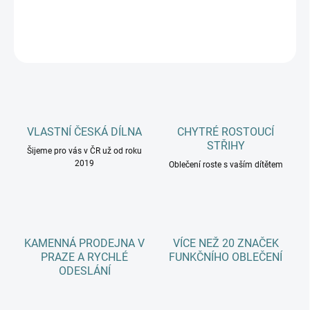
DETAILNÍ INFORMACE
ZEPTAT SE
HLÍDAT
VLASTNÍ ČESKÁ DÍLNA
CHYTRÉ ROSTOUCÍ
STŘIHY
Šijeme pro vás v ČR už od roku
2019
Oblečení roste s vaším dítětem
KAMENNÁ PRODEJNA V
VÍCE NEŽ 20 ZNAČEK
PRAZE A RYCHLÉ
FUNKČNÍHO OBLEČENÍ
ODESLÁNÍ