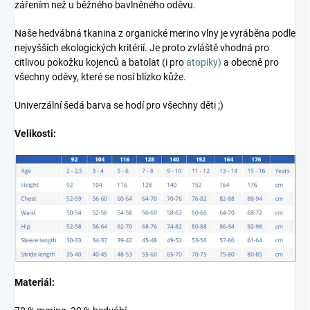
zářením než u běžného bavlněného oděvu.
Naše hedvábná tkanina z organické merino vlny je vyráběna podle
nejvyšších ekologických kritérií. Je proto zvláště vhodná pro
citlivou pokožku kojenců a batolat (i pro
atopiky)
a obecně pro
všechny oděvy, které se nosí blízko kůže.
Univerzální šedá barva se hodí pro všechny děti ;)
Velikosti:
Materiál: