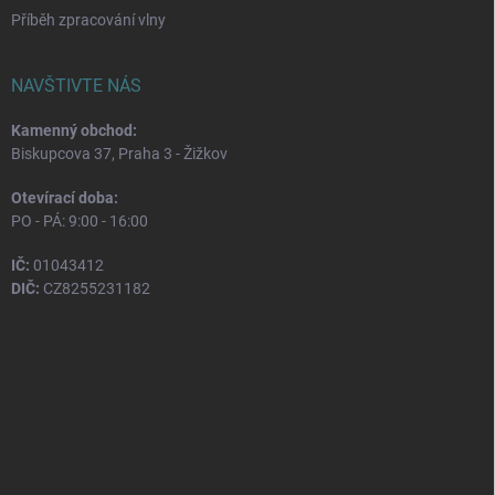
Příběh zpracování vlny
NAVŠTIVTE NÁS
Kamenný obchod:
Biskupcova 37, Praha 3 - Žižkov
Otevírací doba:
PO - PÁ: 9:00 - 16:00
IČ:
01043412
DIČ:
CZ8255231182