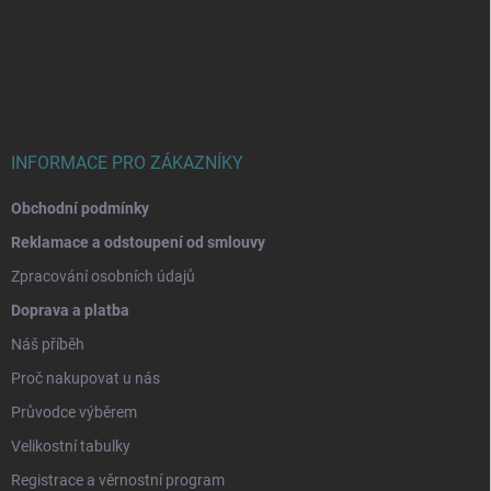
á
p
a
t
í
INFORMACE PRO ZÁKAZNÍKY
Obchodní podmínky
Reklamace a odstoupení od smlouvy
Zpracování osobních údajů
Doprava a platba
Náš příběh
Proč nakupovat u nás
Průvodce výběrem
Velikostní tabulky
Registrace a věrnostní program