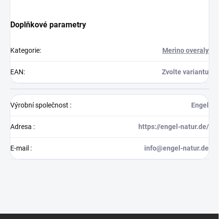
Doplňkové parametry
Kategorie
:
Merino overaly
EAN
:
Zvolte variantu
Výrobní společnost
:
Engel
Adresa
:
https://engel-natur.de/
E-mail
:
info@engel-natur.de
Z