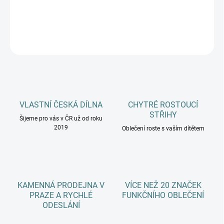
DETAILNÍ INFORMACE
ZEPTAT SE
HLÍDAT
VLASTNÍ ČESKÁ DÍLNA
CHYTRÉ ROSTOUCÍ
STŘIHY
Šijeme pro vás v ČR už od roku
2019
Oblečení roste s vaším dítětem
KAMENNÁ PRODEJNA V
VÍCE NEŽ 20 ZNAČEK
PRAZE A RYCHLÉ
FUNKČNÍHO OBLEČENÍ
ODESLÁNÍ