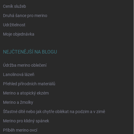
Ceník služeb
Druhá šance pro merino
Udržitelnost
Moje objednávka
NEJČTENĚJŠÍ NA BLOGU
Údržba merino oblečení
Lanolinová lázeň
Přehled přírodních materiálů
Merino a atopický ekzém
Merino a žmolky
Šťastné dítě nebo jak chytře oblékat na podzim a v zimě
Merino pro klidný spánek
Příběh merino ovcí