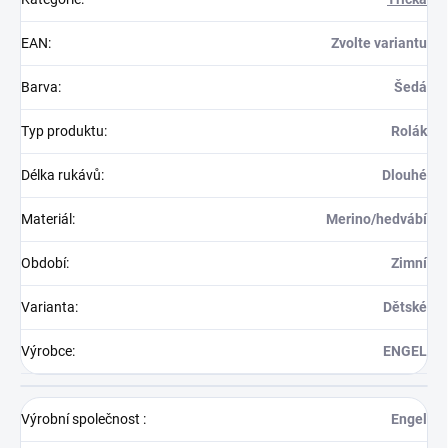
EAN
:
Zvolte variantu
Barva
:
Šedá
Typ produktu
:
Rolák
Délka rukávů
:
Dlouhé
Materiál
:
Merino/hedvábí
Období
:
Zimní
Varianta
:
Dětské
Výrobce
:
ENGEL
Výrobní společnost
:
Engel