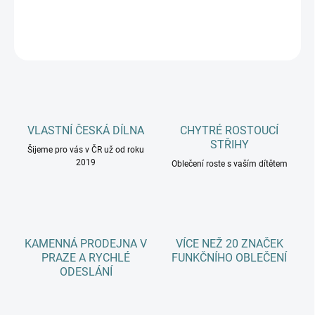
DETAILNÍ INFORMACE
ZEPTAT SE
HLÍDAT
VLASTNÍ ČESKÁ DÍLNA
CHYTRÉ ROSTOUCÍ
STŘIHY
Šijeme pro vás v ČR už od roku
2019
Oblečení roste s vaším dítětem
KAMENNÁ PRODEJNA V
VÍCE NEŽ 20 ZNAČEK
PRAZE A RYCHLÉ
FUNKČNÍHO OBLEČENÍ
ODESLÁNÍ