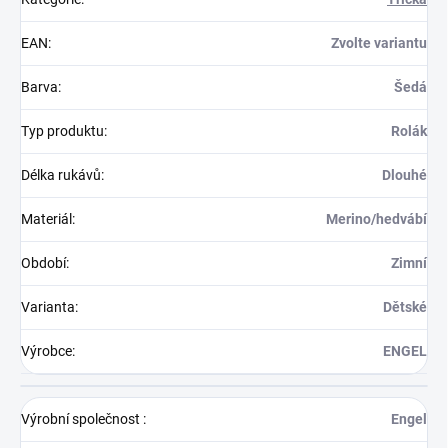
EAN
:
Zvolte variantu
Barva
:
Šedá
Typ produktu
:
Rolák
Délka rukávů
:
Dlouhé
Materiál
:
Merino/hedvábí
Období
:
Zimní
Varianta
:
Dětské
Výrobce
:
ENGEL
Výrobní společnost
:
Engel