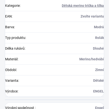
Kategorie
:
Dětská merino trička a tílka
EAN
:
Zvolte variantu
Barva
:
Modrá
Typ produktu
:
Rolák
Délka rukávů
:
Dlouhé
Materiál
:
Merino/hedvábí
Období
:
Zimní
Varianta
:
Dětské
Výrobce
:
ENGEL
Výrobní společnost
:
Engel