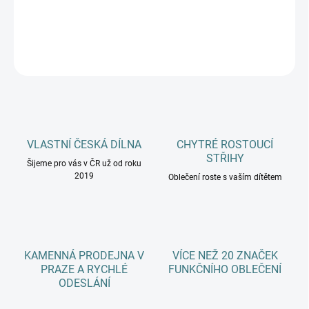
DETAILNÍ INFORMACE
ZEPTAT SE
HLÍDAT
VLASTNÍ ČESKÁ DÍLNA
CHYTRÉ ROSTOUCÍ
STŘIHY
Šijeme pro vás v ČR už od roku
2019
Oblečení roste s vaším dítětem
KAMENNÁ PRODEJNA V
VÍCE NEŽ 20 ZNAČEK
PRAZE A RYCHLÉ
FUNKČNÍHO OBLEČENÍ
ODESLÁNÍ