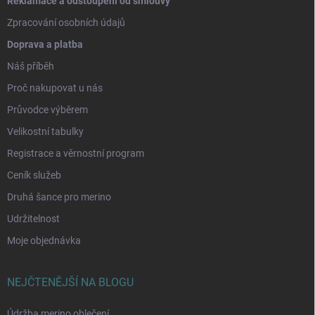
Reklamace a odstoupení od smlouvy
Zpracování osobních údajů
Doprava a platba
Náš příběh
Proč nakupovat u nás
Průvodce výběrem
Velikostní tabulky
Registrace a věrnostní program
Ceník služeb
Druhá šance pro merino
Udržitelnost
Moje objednávka
NEJČTENĚJŠÍ NA BLOGU
Údržba merino oblečení