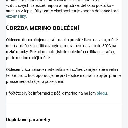
vzduchových kapsiček napomáhají udržet dětskou pokožku v
suchu a v teple. Díky těmto vlastnostem je vhodná dokonce i pro
ekzematiky
.
ÚDRŽBA MERINO OBLEČENÍ
Oblečení doporučujeme prát pracím prostředkem na vlnu, ručně
nebo v pračce s certifikovaným programem na vlnu do 30°C na
nízké otáčky. Pokud nemáte jistotu ohledně certifikace pračky,
perte merino raději ručně.
Oblečení z kombinace materiálů merino/hedvání je slabé a velmi
tenké, proto ho doporučujeme prát v síťce na praní, aby při praní v
pračce nedošlo k jeho poškození.
Přečtěte si více informací o péči o merino na našem
blogu
.
Doplňkové parametry