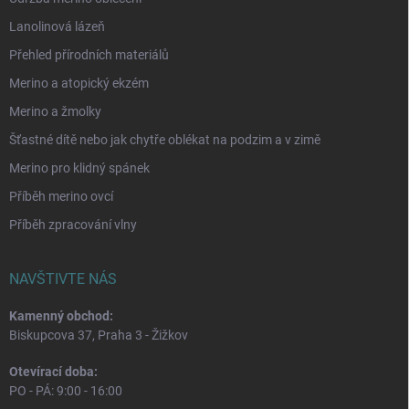
Lanolinová lázeň
Přehled přírodních materiálů
Merino a atopický ekzém
Merino a žmolky
Šťastné dítě nebo jak chytře oblékat na podzim a v zimě
Merino pro klidný spánek
Příběh merino ovcí
Příběh zpracování vlny
NAVŠTIVTE NÁS
Kamenný obchod:
Biskupcova 37, Praha 3 - Žižkov
Otevírací doba:
PO - PÁ: 9:00 - 16:00