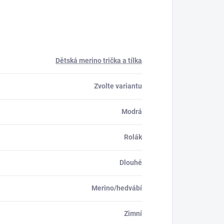
Dětská merino trička a tílka
Zvolte variantu
Modrá
Rolák
Dlouhé
Merino/hedvábí
Zimní