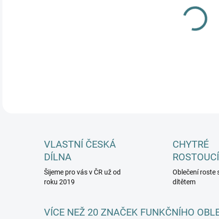
MŮŽ
DETA
VLASTNÍ ČESKÁ
CHYTRÉ
DÍLNA
ROSTOUCÍ
Šijeme pro vás v ČR už od
Oblečení roste 
roku 2019
dítětem
VÍCE NEŽ 20 ZNAČEK FUNKČNÍHO OBL