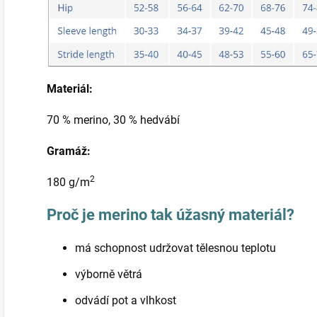
Materiál:
70 % merino, 30 % hedvábí
Gramáž:
2
180 g/m
Proč je merino tak úžasný materiál?
má schopnost udržovat tělesnou teplotu
výborně větrá
odvádí pot a vlhkost