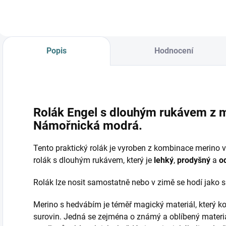
Popis
Hodnocení
Rolák Engel s dlouhým rukávem z m
Námořnická modrá.
Tento praktický rolák je vyroben z kombinace merino v
rolák s dlouhým rukávem, který je
lehký
,
prodyšný
a
o
Rolák lze nosit samostatně nebo v zimě se hodí jako s
Merino s hedvábím je téměř magický materiál, který ko
surovin. Jedná se zejména o známý a oblíbený materi