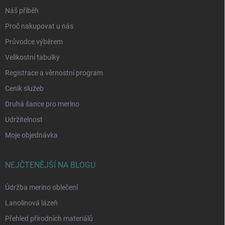
Náš příběh
Proč nakupovat u nás
Průvodce výběrem
Velikostní tabulky
Registrace a věrnostní program
Ceník služeb
Druhá šance pro merino
Udržitelnost
Moje objednávka
NEJČTENĚJŠÍ NA BLOGU
Údržba merino oblečení
Lanolinová lázeň
Přehled přírodních materiálů