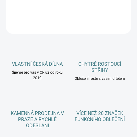
DETAILNÍ INFORMACE
ZEPTAT SE
HLÍDAT
VLASTNÍ ČESKÁ DÍLNA
CHYTRÉ ROSTOUCÍ
STŘIHY
Šijeme pro vás v ČR už od roku
2019
Oblečení roste s vaším dítětem
KAMENNÁ PRODEJNA V
VÍCE NEŽ 20 ZNAČEK
PRAZE A RYCHLÉ
FUNKČNÍHO OBLEČENÍ
ODESLÁNÍ