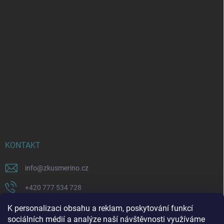
KONTAKT
info
@
zkusmerino.cz
+420 777 534 728
https://www.facebook.com/zkusmerino/
K personalizaci obsahu a reklam, poskytování funkcí
sociálních médií a analýze naší návštěvnosti využíváme