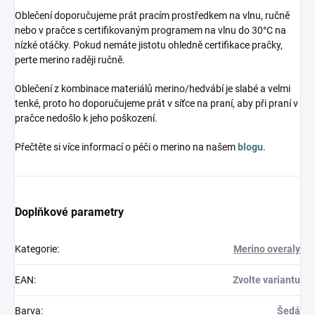
Oblečení doporučujeme prát pracím prostředkem na vlnu, ručně
nebo v pračce s certifikovaným programem na vlnu do 30°C na
nízké otáčky. Pokud nemáte jistotu ohledně certifikace pračky,
perte merino raději ručně.
Oblečení z kombinace materiálů merino/hedvábí je slabé a velmi
tenké, proto ho doporučujeme prát v síťce na praní, aby při praní v
pračce nedošlo k jeho poškození.
Přečtěte si více informací o péči o merino na našem
blogu
.
Doplňkové parametry
Kategorie
:
Merino overaly
EAN
:
Zvolte variantu
Barva
:
Šedá