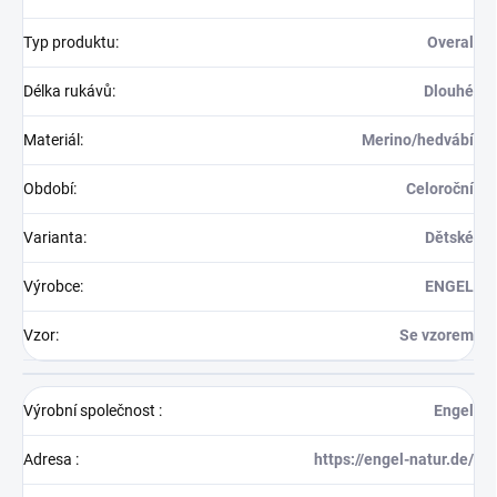
Typ produktu
:
Overal
Délka rukávů
:
Dlouhé
Materiál
:
Merino/hedvábí
Období
:
Celoroční
Varianta
:
Dětské
Výrobce
:
ENGEL
Vzor
:
Se vzorem
Výrobní společnost
:
Engel
Adresa
:
https://engel-natur.de/