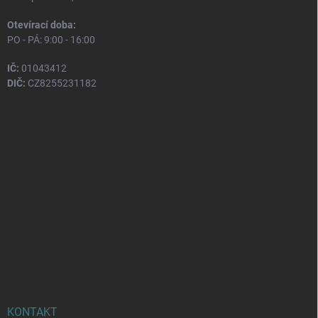
Otevírací doba:
PO - PÁ: 9:00 - 16:00
IČ:
01043412
DIČ:
CZ8255231182
KONTAKT