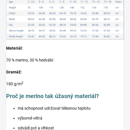
Materiál:
70 % merino, 30 % hedvábí
Gramáž:
2
180 g/m
Proč je merino tak úžasný materiál?
má schopnost udržovat tělesnou teplotu
výborně větrá
odvádí pot a vlhkost