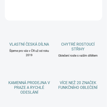
DETAILNÍ INFORMACE
ZEPTAT SE
HLÍDAT
VLASTNÍ ČESKÁ DÍLNA
CHYTRÉ ROSTOUCÍ
STŘIHY
Šijeme pro vás v ČR už od roku
2019
Oblečení roste s vaším dítětem
KAMENNÁ PRODEJNA V
VÍCE NEŽ 20 ZNAČEK
PRAZE A RYCHLÉ
FUNKČNÍHO OBLEČENÍ
ODESLÁNÍ