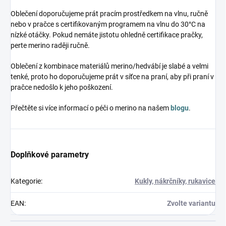
Oblečení doporučujeme prát pracím prostředkem na vlnu, ručně
nebo v pračce s certifikovaným programem na vlnu do 30°C na
nízké otáčky. Pokud nemáte jistotu ohledně certifikace pračky,
perte merino raději ručně.
Oblečení z kombinace materiálů merino/hedvábí je slabé a velmi
tenké, proto ho doporučujeme prát v síťce na praní, aby při praní v
pračce nedošlo k jeho poškození.
Přečtěte si více informací o péči o merino na našem
blogu
.
Doplňkové parametry
Kategorie
:
Kukly, nákrčníky, rukavice
EAN
:
Zvolte variantu