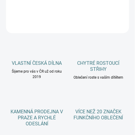
DETAILNÍ INFORMACE
ZEPTAT SE
HLÍDAT
VLASTNÍ ČESKÁ DÍLNA
CHYTRÉ ROSTOUCÍ
STŘIHY
Šijeme pro vás v ČR už od roku
2019
Oblečení roste s vaším dítětem
KAMENNÁ PRODEJNA V
VÍCE NEŽ 20 ZNAČEK
PRAZE A RYCHLÉ
FUNKČNÍHO OBLEČENÍ
ODESLÁNÍ