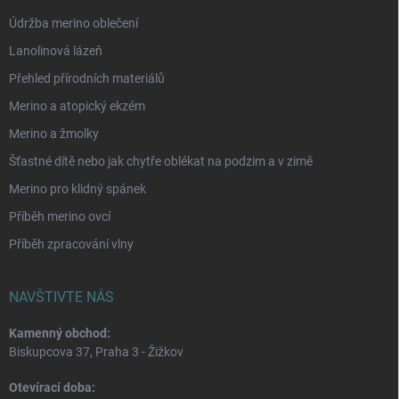
Údržba merino oblečení
Lanolinová lázeň
Přehled přírodních materiálů
Merino a atopický ekzém
Merino a žmolky
Šťastné dítě nebo jak chytře oblékat na podzim a v zimě
Merino pro klidný spánek
Příběh merino ovcí
Příběh zpracování vlny
NAVŠTIVTE NÁS
Kamenný obchod:
Biskupcova 37, Praha 3 - Žižkov
Otevírací doba: