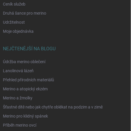
Ceník služeb
Druhá šance pro merino
Udržitelnost
Moje objednávka
NEJČTENĚJŠÍ NA BLOGU
Údržba merino oblečení
Lanolinová lázeň
Přehled přírodních materiálů
Merino a atopický ekzém
Merino a žmolky
Šťastné dítě nebo jak chytře oblékat na podzim a v zimě
Merino pro klidný spánek
Příběh merino ovcí