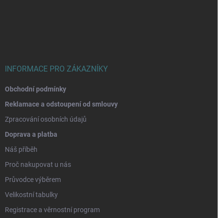
á
p
a
t
í
INFORMACE PRO ZÁKAZNÍKY
Obchodní podmínky
Reklamace a odstoupení od smlouvy
Zpracování osobních údajů
Doprava a platba
Náš příběh
Proč nakupovat u nás
Průvodce výběrem
Velikostní tabulky
Registrace a věrnostní program