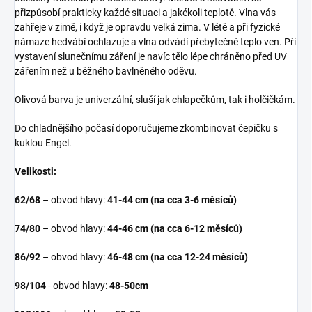
přizpůsobí prakticky každé situaci a jakékoli teplotě. Vlna vás
zahřeje v zimě, i když je opravdu velká zima. V létě a při fyzické
námaze hedvábí ochlazuje a vlna odvádí přebytečné teplo ven. Při
vystavení slunečnímu záření je navíc tělo lépe chráněno před UV
zářením než u běžného bavlněného oděvu.
Olivová barva je univerzální, sluší jak chlapečkům, tak i holčičkám.
Do chladnějšího počasí doporučujeme zkombinovat čepičku s
kuklou Engel.
Velikosti:
62/68
– obvod hlavy:
41-44 cm (na cca 3-6 měsíců)
74/80
– obvod hlavy:
44-46 cm (na cca 6-12 měsíců)
86/92
– obvod hlavy:
46-48 cm
(na cca 12-24 měsíců)
98/104
- obvod hlavy:
48-50cm