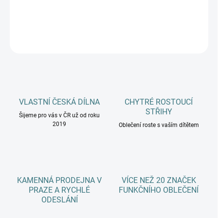
DETAILNÍ INFORMACE
ZEPTAT SE
HLÍDAT
VLASTNÍ ČESKÁ DÍLNA
CHYTRÉ ROSTOUCÍ
STŘIHY
Šijeme pro vás v ČR už od roku
2019
Oblečení roste s vaším dítětem
KAMENNÁ PRODEJNA V
VÍCE NEŽ 20 ZNAČEK
PRAZE A RYCHLÉ
FUNKČNÍHO OBLEČENÍ
ODESLÁNÍ