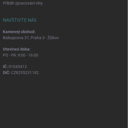
Příběh zpracování vlny
NAVŠTIVTE NÁS
Kamenný obchod:
Biskupcova 37, Praha 3 - Žižkov
Otevírací doba:
PO - PÁ: 9:00 - 16:00
IČ:
01043412
DIČ:
CZ8255231182