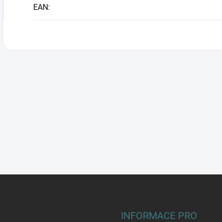
EAN
:
INFORMACE PRO