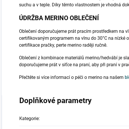
suchu a v teple. Díky těmto vlastnostem je vhodná do
ÚDRŽBA MERINO OBLEČENÍ
Oblečení doporučujeme prát pracím prostředkem na vl
certifikovaným programem na vlnu do 30°C na nízké o
certifikace pračky, perte merino raději ručně.
Oblečení z kombinace materiálů merino/hedvábí je sla
doporučujeme prát v síťce na praní, aby při praní v pr
Přečtěte si více informací o péči o merino na našem
b
Doplňkové parametry
Kategorie
: