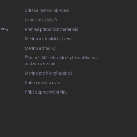
Údržba merino oblečení
Lanolinová lázeň
ouvy
Přehled přírodních materiálů
Merino a atopický ekzém
Merino a žmolky
Šťastné dítě nebo jak chytře oblékat na
podzim a v zimě
Merino pro klidný spánek
Příběh merino ovcí
Příběh zpracování vlny