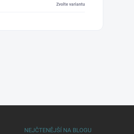
Zvolte variantu
NEJČTENĚJŠÍ NA BLOGU