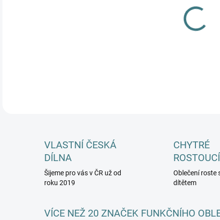
MŮŽ
DETA
VLASTNÍ ČESKÁ
CHYTRÉ
DÍLNA
ROSTOUCÍ
Šijeme pro vás v ČR už od
Oblečení roste 
roku 2019
dítětem
VÍCE NEŽ 20 ZNAČEK FUNKČNÍHO OBL