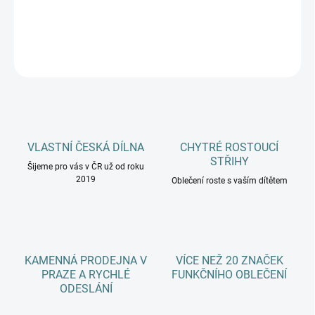
DETAILNÍ INFORMACE
ZEPTAT SE
HLÍDAT
VLASTNÍ ČESKÁ DÍLNA
CHYTRÉ ROSTOUCÍ
STŘIHY
Šijeme pro vás v ČR už od roku
2019
Oblečení roste s vaším dítětem
KAMENNÁ PRODEJNA V
VÍCE NEŽ 20 ZNAČEK
PRAZE A RYCHLÉ
FUNKČNÍHO OBLEČENÍ
ODESLÁNÍ