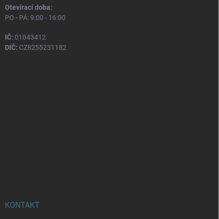
Otevírací doba:
PO - PÁ: 9:00 - 16:00
IČ:
01043412
DIČ:
CZ8255231182
KONTAKT