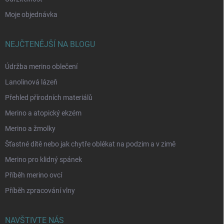
Moje objednávka
NEJČTENĚJŠÍ NA BLOGU
Údržba merino oblečení
Lanolinová lázeň
Přehled přírodních materiálů
Merino a atopický ekzém
Merino a žmolky
Šťastné dítě nebo jak chytře oblékat na podzim a v zimě
Merino pro klidný spánek
Příběh merino ovcí
Příběh zpracování vlny
NAVŠTIVTE NÁS