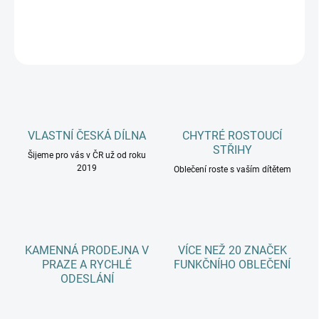
DETAILNÍ INFORMACE
ZEPTAT SE
HLÍDAT
VLASTNÍ ČESKÁ DÍLNA
CHYTRÉ ROSTOUCÍ
STŘIHY
Šijeme pro vás v ČR už od roku
2019
Oblečení roste s vaším dítětem
KAMENNÁ PRODEJNA V
VÍCE NEŽ 20 ZNAČEK
PRAZE A RYCHLÉ
FUNKČNÍHO OBLEČENÍ
ODESLÁNÍ