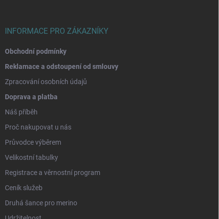
t
í
INFORMACE PRO ZÁKAZNÍKY
Obchodní podmínky
Reklamace a odstoupení od smlouvy
Zpracování osobních údajů
Doprava a platba
Náš příběh
Proč nakupovat u nás
Průvodce výběrem
Velikostní tabulky
Registrace a věrnostní program
Ceník služeb
Druhá šance pro merino
Udržitelnost