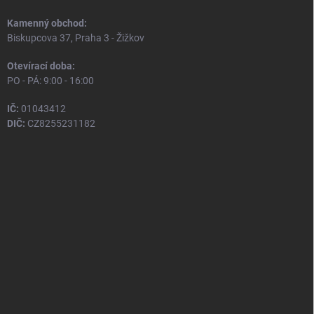
Kamenný obchod:
Biskupcova 37, Praha 3 - Žižkov
Otevírací doba:
PO - PÁ: 9:00 - 16:00
IČ:
01043412
DIČ:
CZ8255231182