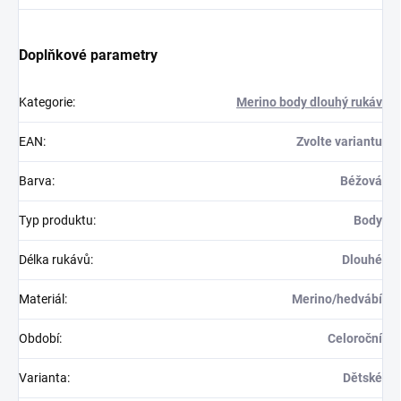
Doplňkové parametry
Kategorie
:
Merino body dlouhý rukáv
EAN
:
Zvolte variantu
Barva
:
Béžová
Typ produktu
:
Body
Délka rukávů
:
Dlouhé
Materiál
:
Merino/hedvábí
Období
:
Celoroční
Varianta
:
Dětské