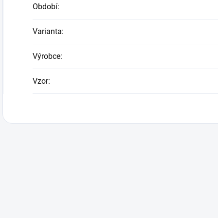
Období
:
Varianta
:
Výrobce
:
Vzor
: