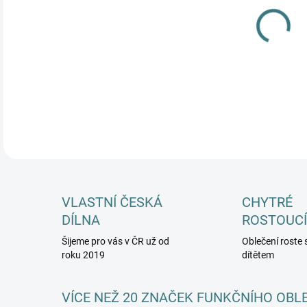
MŮŽ
DETA
VLASTNÍ ČESKÁ
CHYTRÉ
DÍLNA
ROSTOUCÍ
Šijeme pro vás v ČR už od
Oblečení roste 
roku 2019
dítětem
VÍCE NEŽ 20 ZNAČEK FUNKČNÍHO OBL