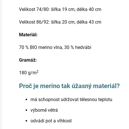
Velikost 74/80: šířka 19 cm, délka 40 cm
Velikost 86/92: šířka 20 cm, délka 43 cm
Materiál:
70 % BIO merino vlna, 30 % hedvábí
Gramáž:
2
180 g/m
Proč je merino tak úžasný materiál?
má schopnost udržovat tělesnou teplotu
výborně větrá
odvádí pot a vlhkost