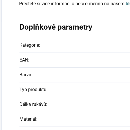
Přečtěte si více informací o péči o merino na našem
b
Doplňkové parametry
Kategorie
:
EAN
:
Barva
:
Typ produktu
:
Délka rukávů
:
Materiál
: