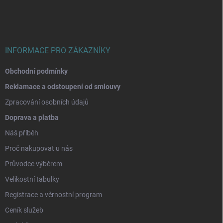
a
t
í
INFORMACE PRO ZÁKAZNÍKY
Obchodní podmínky
Reklamace a odstoupení od smlouvy
Zpracování osobních údajů
Doprava a platba
Náš příběh
Proč nakupovat u nás
Průvodce výběrem
Velikostní tabulky
Registrace a věrnostní program
Ceník služeb