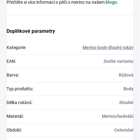
Přečtěte si více informací o péči o merino na našem
blogu
.
Doplňkové parametry
Kategorie
:
Merino body dlouhý rukáv
EAN
:
Zvolte variantu
Barva
:
Růžová
Typ produktu
:
Body
Délka rukávů
:
Dlouhé
Materiál
:
Merino/hedvábí
Období
:
Celoroční