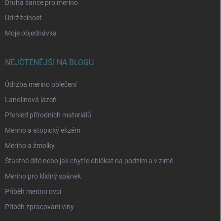
Druhá šance pro merino
Udržitelnost
Moje objednávka
NEJČTENĚJŠÍ NA BLOGU
Údržba merino oblečení
Lanolinová lázeň
Přehled přírodních materiálů
Merino a atopický ekzém
Merino a žmolky
Šťastné dítě nebo jak chytře oblékat na podzim a v zimě
Merino pro klidný spánek
Příběh merino ovcí
Příběh zpracování vlny