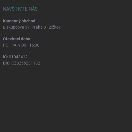
NAVŠTIVTE NÁS
Kamenný obchod:
Biskupcova 37, Praha 3 - Žižkov
Otevírací doba:
PO - PÁ: 9:00 - 16:00
IČ:
01043412
DIČ:
CZ8255231182