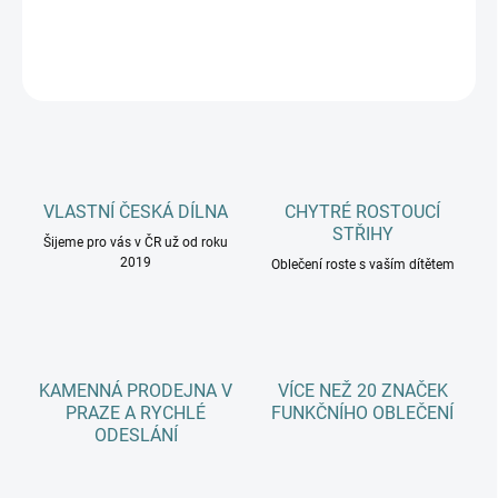
DETAILNÍ INFORMACE
ZEPTAT SE
HLÍDAT
VLASTNÍ ČESKÁ DÍLNA
CHYTRÉ ROSTOUCÍ
STŘIHY
Šijeme pro vás v ČR už od roku
2019
Oblečení roste s vaším dítětem
KAMENNÁ PRODEJNA V
VÍCE NEŽ 20 ZNAČEK
PRAZE A RYCHLÉ
FUNKČNÍHO OBLEČENÍ
ODESLÁNÍ