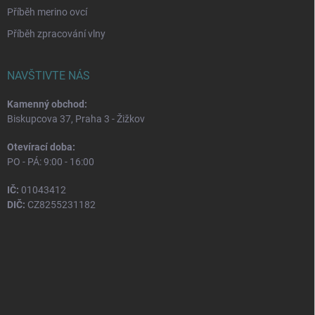
Příběh merino ovcí
Příběh zpracování vlny
NAVŠTIVTE NÁS
Kamenný obchod:
Biskupcova 37, Praha 3 - Žižkov
Otevírací doba:
PO - PÁ: 9:00 - 16:00
IČ:
01043412
DIČ:
CZ8255231182