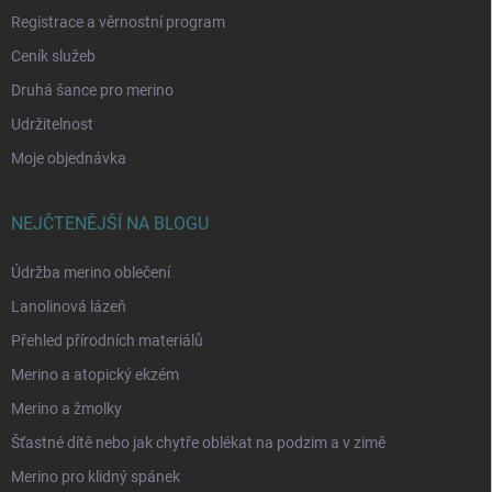
Registrace a věrnostní program
Ceník služeb
Druhá šance pro merino
Udržitelnost
Moje objednávka
NEJČTENĚJŠÍ NA BLOGU
Údržba merino oblečení
Lanolinová lázeň
Přehled přírodních materiálů
Merino a atopický ekzém
Merino a žmolky
Šťastné dítě nebo jak chytře oblékat na podzim a v zimě
Merino pro klidný spánek