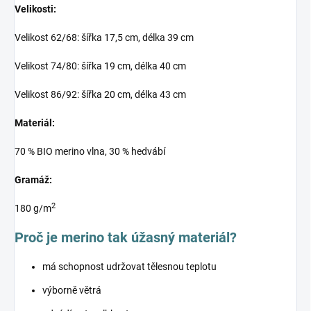
Velikosti:
Velikost 62/68: šířka 17,5 cm, délka 39 cm
Velikost 74/80: šířka 19 cm, délka 40 cm
Velikost 86/92: šířka 20 cm, délka 43 cm
Materiál:
70 % BIO merino vlna, 30 % hedvábí
Gramáž:
2
180 g/m
Proč je merino tak úžasný materiál?
má schopnost udržovat tělesnou teplotu
výborně větrá