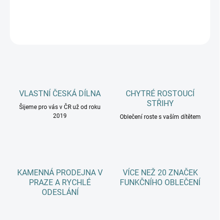
DETAILNÍ INFORMACE
ZEPTAT SE
HLÍDAT
VLASTNÍ ČESKÁ DÍLNA
CHYTRÉ ROSTOUCÍ
STŘIHY
Šijeme pro vás v ČR už od roku
2019
Oblečení roste s vaším dítětem
KAMENNÁ PRODEJNA V
VÍCE NEŽ 20 ZNAČEK
PRAZE A RYCHLÉ
FUNKČNÍHO OBLEČENÍ
ODESLÁNÍ