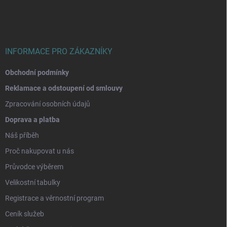
a
t
í
INFORMACE PRO ZÁKAZNÍKY
Obchodní podmínky
Reklamace a odstoupení od smlouvy
Zpracování osobních údajů
Doprava a platba
Náš příběh
Proč nakupovat u nás
Průvodce výběrem
Velikostní tabulky
Registrace a věrnostní program
Ceník služeb