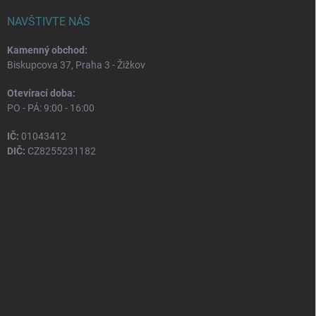
NAVŠTIVTE NÁS
Kamenný obchod:
Biskupcova 37, Praha 3 - Žižkov
Otevírací doba:
PO - PÁ: 9:00 - 16:00
IČ:
01043412
DIČ:
CZ8255231182