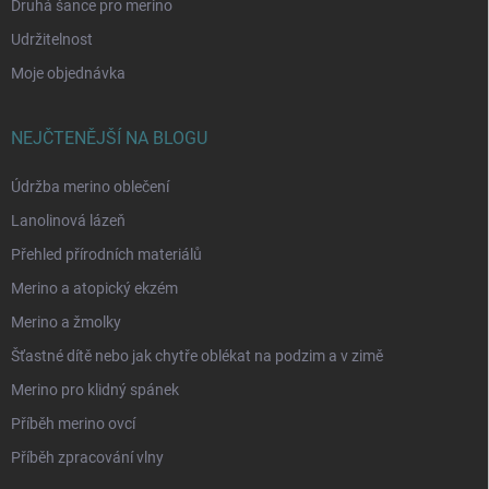
Druhá šance pro merino
Udržitelnost
Moje objednávka
NEJČTENĚJŠÍ NA BLOGU
Údržba merino oblečení
Lanolinová lázeň
Přehled přírodních materiálů
Merino a atopický ekzém
Merino a žmolky
Šťastné dítě nebo jak chytře oblékat na podzim a v zimě
Merino pro klidný spánek
Příběh merino ovcí
Příběh zpracování vlny