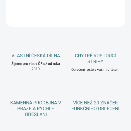
DETAILNÍ INFORMACE
ZEPTAT SE
HLÍDAT
VLASTNÍ ČESKÁ DÍLNA
CHYTRÉ ROSTOUCÍ
STŘIHY
Šijeme pro vás v ČR už od roku
2019
Oblečení roste s vaším dítětem
KAMENNÁ PRODEJNA V
VÍCE NEŽ 20 ZNAČEK
PRAZE A RYCHLÉ
FUNKČNÍHO OBLEČENÍ
ODESLÁNÍ