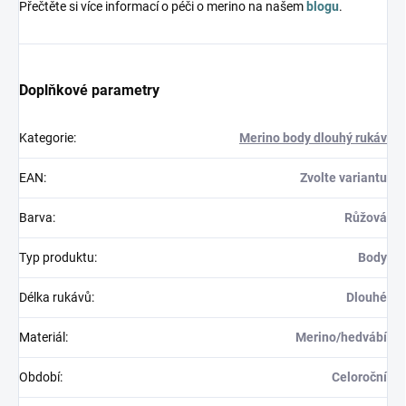
Přečtěte si více informací o péči o merino na našem
blogu
.
Doplňkové parametry
Kategorie
:
Merino body dlouhý rukáv
EAN
:
Zvolte variantu
Barva
:
Růžová
Typ produktu
:
Body
Délka rukávů
:
Dlouhé
Materiál
:
Merino/hedvábí
Období
:
Celoroční