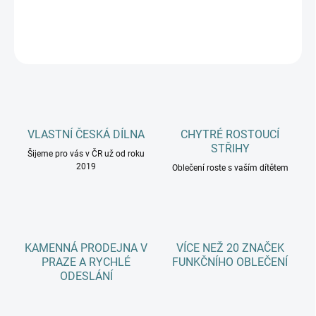
DETAILNÍ INFORMACE
ZEPTAT SE
HLÍDAT
VLASTNÍ ČESKÁ DÍLNA
CHYTRÉ ROSTOUCÍ
STŘIHY
Šijeme pro vás v ČR už od roku
2019
Oblečení roste s vaším dítětem
KAMENNÁ PRODEJNA V
VÍCE NEŽ 20 ZNAČEK
PRAZE A RYCHLÉ
FUNKČNÍHO OBLEČENÍ
ODESLÁNÍ