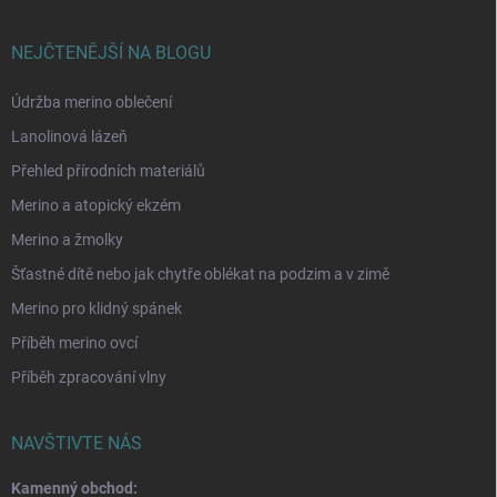
NEJČTENĚJŠÍ NA BLOGU
Údržba merino oblečení
Lanolinová lázeň
Přehled přírodních materiálů
Merino a atopický ekzém
Merino a žmolky
Šťastné dítě nebo jak chytře oblékat na podzim a v zimě
Merino pro klidný spánek
Příběh merino ovcí
Příběh zpracování vlny
NAVŠTIVTE NÁS
Kamenný obchod: