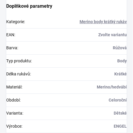
Doplňkové parametry
Kategorie
:
Merino body krátký rukáv
EAN
:
Zvolte variantu
Barva
:
Růžová
Typ produktu
:
Body
Délka rukávů
:
Krátké
Materiál
:
Merino/hedvábí
Období
:
Celoroční
Varianta
:
Dětské
Výrobce
:
ENGEL