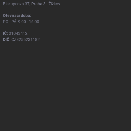
Biskupcova 37, Praha 3 - Žižkov
Otevírací doba:
PO - PÁ: 9:00 - 16:00
IČ:
01043412
DIČ:
CZ8255231182