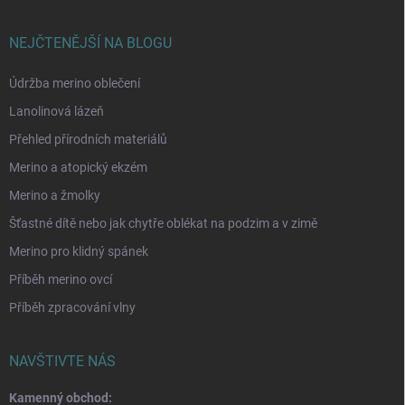
NEJČTENĚJŠÍ NA BLOGU
Údržba merino oblečení
Lanolinová lázeň
Přehled přírodních materiálů
Merino a atopický ekzém
Merino a žmolky
Šťastné dítě nebo jak chytře oblékat na podzim a v zimě
Merino pro klidný spánek
Příběh merino ovcí
Příběh zpracování vlny
NAVŠTIVTE NÁS
Kamenný obchod: