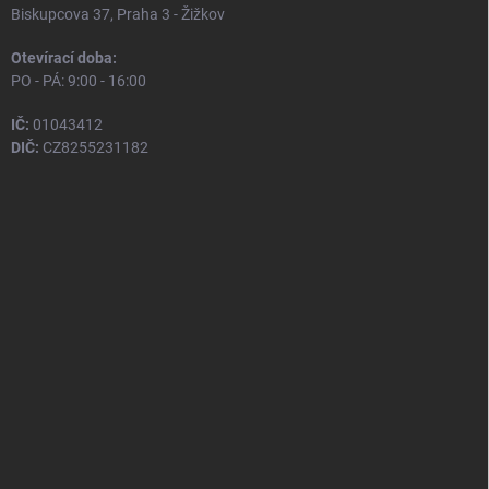
Biskupcova 37, Praha 3 - Žižkov
Otevírací doba:
PO - PÁ: 9:00 - 16:00
IČ:
01043412
DIČ:
CZ8255231182