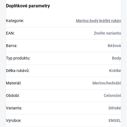
Doplňkové parametry
Kategorie
:
Merino body krátký rukáv
EAN
:
Zvolte variantu
Barva
:
Béžová
Typ produktu
:
Body
Délka rukávů
:
Krátké
Materiál
:
Merino/hedvábí
Období
:
Celoroční
Varianta
:
Dětské
Výrobce
:
ENGEL