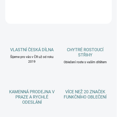
DETAILNÍ INFORMACE
ZEPTAT SE
HLÍDAT
VLASTNÍ ČESKÁ DÍLNA
CHYTRÉ ROSTOUCÍ
STŘIHY
Šijeme pro vás v ČR už od roku
2019
Oblečení roste s vaším dítětem
KAMENNÁ PRODEJNA V
VÍCE NEŽ 20 ZNAČEK
PRAZE A RYCHLÉ
FUNKČNÍHO OBLEČENÍ
ODESLÁNÍ