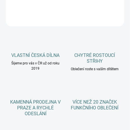
DETAILNÍ INFORMACE
ZEPTAT SE
HLÍDAT
VLASTNÍ ČESKÁ DÍLNA
CHYTRÉ ROSTOUCÍ
STŘIHY
Šijeme pro vás v ČR už od roku
2019
Oblečení roste s vaším dítětem
KAMENNÁ PRODEJNA V
VÍCE NEŽ 20 ZNAČEK
PRAZE A RYCHLÉ
FUNKČNÍHO OBLEČENÍ
ODESLÁNÍ