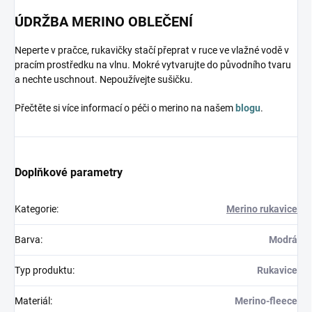
ÚDRŽBA MERINO OBLEČENÍ
Neperte v pračce, rukavičky stačí přeprat v ruce ve vlažné vodě v
pracím prostředku na vlnu. Mokré vytvarujte do původního tvaru
a nechte uschnout. Nepoužívejte sušičku.
Přečtěte si více informací o péči o merino na našem
blogu
.
Doplňkové parametry
Kategorie
:
Merino rukavice
Barva
:
Modrá
Typ produktu
:
Rukavice
Materiál
:
Merino-fleece