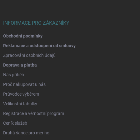
t
í
INFORMACE PRO ZÁKAZNÍKY
Obchodní podmínky
Reklamace a odstoupení od smlouvy
Zpracování osobních údajů
Doprava a platba
Náš příběh
Proč nakupovat u nás
Průvodce výběrem
Velikostní tabulky
Registrace a věrnostní program
Ceník služeb
Druhá šance pro merino