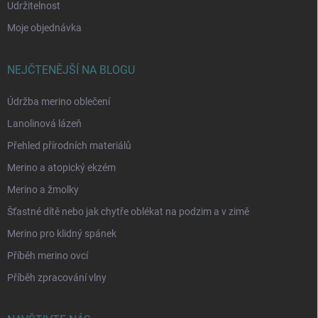
Udržitelnost
Moje objednávka
NEJČTENĚJŠÍ NA BLOGU
Údržba merino oblečení
Lanolinová lázeň
Přehled přírodních materiálů
Merino a atopický ekzém
Merino a žmolky
Šťastné dítě nebo jak chytře oblékat na podzim a v zimě
Merino pro klidný spánek
Příběh merino ovcí
Příběh zpracování vlny