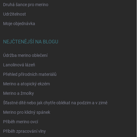
Druhá šance pro merino
Udržitelnost
Moje objednávka
NEJČTENĚJŠÍ NA BLOGU
Údržba merino oblečení
Lanolinová lázeň
Přehled přírodních materiálů
Merino a atopický ekzém
Merino a žmolky
Šťastné dítě nebo jak chytře oblékat na podzim a v zimě
Merino pro klidný spánek
Příběh merino ovcí
Příběh zpracování vlny