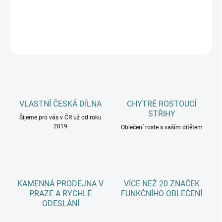
DETAILNÍ INFORMACE
ZEPTAT SE
HLÍDAT
VLASTNÍ ČESKÁ DÍLNA
CHYTRÉ ROSTOUCÍ
STŘIHY
Šijeme pro vás v ČR už od roku
2019
Oblečení roste s vaším dítětem
KAMENNÁ PRODEJNA V
VÍCE NEŽ 20 ZNAČEK
PRAZE A RYCHLÉ
FUNKČNÍHO OBLEČENÍ
ODESLÁNÍ