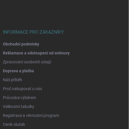
p
a
t
í
INFORMACE PRO ZÁKAZNÍKY
Obchodní podmínky
Reklamace a odstoupení od smlouvy
Zpracování osobních údajů
Doprava a platba
Náš příběh
Proč nakupovat u nás
Průvodce výběrem
Velikostní tabulky
Registrace a věrnostní program
Ceník služeb