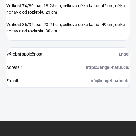
Velikost 74/80: pas 18-23 cm, celková délka kalhot 42 cm, délka
nohavic od rozkroku 23 cm
Velikost 86/92: pas 20-24 cm, celková délka kalhot 49 cm, délka
nohavic od rozkroku 30 cm
Výrobní společnost
:
Engel
Adresa
:
https://engel-natur.de/
E-mail
:
info@engel-natur.de
Z
á