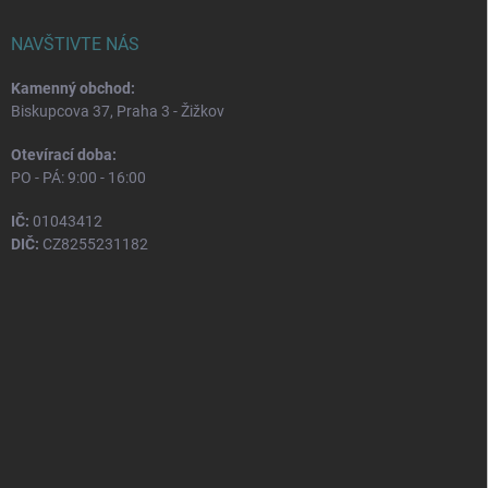
NAVŠTIVTE NÁS
Kamenný obchod:
Biskupcova 37, Praha 3 - Žižkov
Otevírací doba:
PO - PÁ: 9:00 - 16:00
IČ:
01043412
DIČ:
CZ8255231182