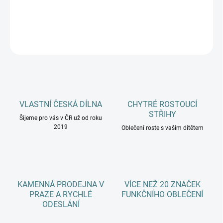
DETAILNÍ INFORMACE
ZEPTAT SE
HLÍDAT
VLASTNÍ ČESKÁ DÍLNA
CHYTRÉ ROSTOUCÍ
STŘIHY
Šijeme pro vás v ČR už od roku
2019
Oblečení roste s vaším dítětem
KAMENNÁ PRODEJNA V
VÍCE NEŽ 20 ZNAČEK
PRAZE A RYCHLÉ
FUNKČNÍHO OBLEČENÍ
ODESLÁNÍ