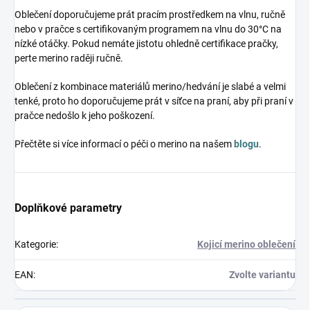
Oblečení doporučujeme prát pracím prostředkem na vlnu, ručně
nebo v pračce s certifikovaným programem na vlnu do 30°C na
nízké otáčky. Pokud nemáte jistotu ohledně certifikace pračky,
perte merino raději ručně.
Oblečení z kombinace materiálů merino/hedvání je slabé a velmi
tenké, proto ho doporučujeme prát v síťce na praní, aby při praní v
pračce nedošlo k jeho poškození.
Přečtěte si více informací o péči o merino na našem
blogu
.
Doplňkové parametry
Kategorie
:
Kojicí merino oblečení
EAN
:
Zvolte variantu