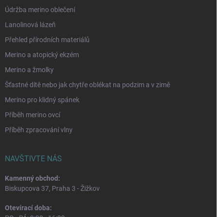
Údržba merino oblečení
Lanolinová lázeň
Přehled přírodních materiálů
Merino a atopický ekzém
Merino a žmolky
Šťastné dítě nebo jak chytře oblékat na podzim a v zimě
Merino pro klidný spánek
Příběh merino ovcí
Příběh zpracování vlny
NAVŠTIVTE NÁS
Kamenný obchod:
Biskupcova 37, Praha 3 - Žižkov
Otevírací doba: