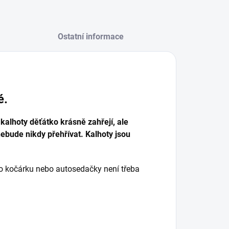
Ostatní informace
é.
kalhoty děťátko krásně zahřejí, ale
ebude nikdy přehřívat. Kalhoty jsou
do kočárku nebo autosedačky není třeba