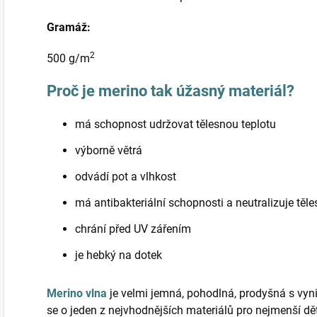
Gramáž:
2
500 g/m
Proč je merino tak úžasný materiál?
má schopnost udržovat tělesnou teplotu
výborně větrá
odvádí pot a vlhkost
má antibakteriální schopnosti a neutralizuje těl
chrání před UV zářením
je hebký na dotek
Merino vlna
je velmi jemná, pohodlná, prodyšná s vyni
se o jeden z nejvhodnějších materiálů pro nejmenší d