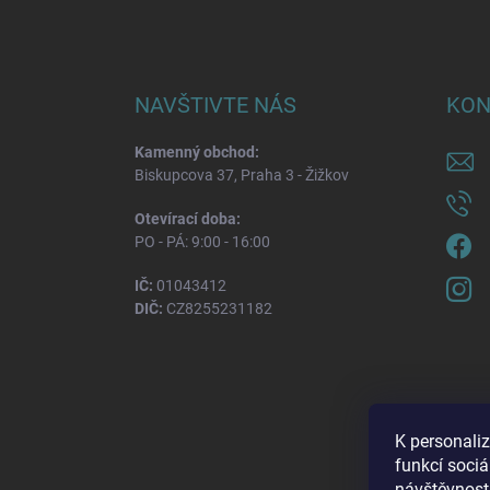
NAVŠTIVTE NÁS
KON
Kamenný obchod:
Biskupcova 37, Praha 3 - Žižkov
Otevírací doba:
PO - PÁ: 9:00 - 16:00
IČ:
01043412
DIČ:
CZ8255231182
K personali
funkcí sociá
návštěvnost