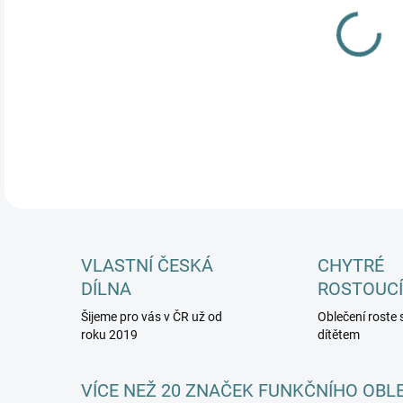
MŮŽ
DETA
VLASTNÍ ČESKÁ
CHYTRÉ
DÍLNA
ROSTOUCÍ
Šijeme pro vás v ČR už od
Oblečení roste 
roku 2019
dítětem
VÍCE NEŽ 20 ZNAČEK FUNKČNÍHO OBL