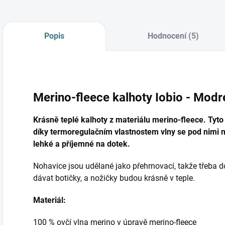
Popis
Hodnocení (5)
Merino-fleece kalhoty Iobio - Modr
Krásně teplé kalhoty z materiálu merino-fleece. Tyto 
díky termoregulačním vlastnostem vlny se pod nimi n
lehké a příjemné na dotek.
Nohavice jsou udělané jako přehrnovací, takže třeba 
dávat botičky, a nožičky budou krásně v teple.
Materiál:
100 % ovčí vlna merino v úpravě merino-fleece