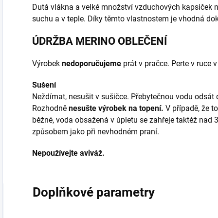
Dutá vlákna a velké množství vzduchových kapsiček 
suchu a v teple. Díky těmto vlastnostem je vhodná do
ÚDRŽBA MERINO OBLEČENÍ
Výrobek
nedoporučujeme
prát v pračce. Perte v ruce 
Sušení
Neždímat, nesušit v sušičce. Přebytečnou vodu odsát 
Rozhodně
nesušte výrobek na topení.
V případě, že to
běžné, voda obsažená v úpletu se zahřeje taktéž nad 3
způsobem jako při nevhodném praní.
Nepoužívejte aviváž.
Doplňkové parametry