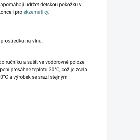
napomáhají udržet dětskou pokožku v
konce i pro
ekzematiky
.
v prostředku na vlnu.
do ručníku a sušit ve vodorovné poloze.
pení přesáhne teplotu 30°C, což je zcela
0°C a výrobek se srazí stejným