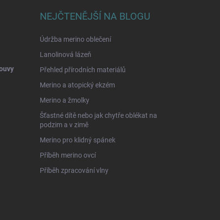
NEJČTENĚJŠÍ NA BLOGU
Údržba merino oblečení
Lanolinová lázeň
ouvy
Přehled přírodních materiálů
Merino a atopický ekzém
Merino a žmolky
Šťastné dítě nebo jak chytře oblékat na
podzim a v zimě
Merino pro klidný spánek
Příběh merino ovcí
Příběh zpracování vlny