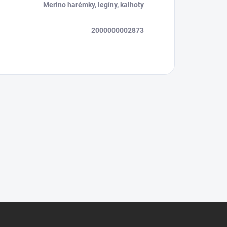
Merino harémky, legíny, kalhoty
2000000002873