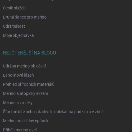
Ceník služeb
Druhá šance pro merino
Udržitelnost
Moje objednávka
NEJČTENĚJŠÍ NA BLOGU
Údržba merino oblečení
Lanolinová lázeň
Přehled přírodních materiálů
Merino a atopický ekzém
Merino a žmolky
Šťastné dítě nebo jak chytře oblékat na podzim a v zimě
Merino pro klidný spánek
Příběh merino ovcí