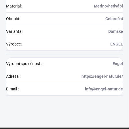
Materiál
:
Merino/hedvábí
Období
:
Celoroční
Varianta
:
Dámské
Výrobce
:
ENGEL
Výrobní společnost
:
Engel
Adresa
:
https://engel-natur.de/
E-mail
:
info@engel-natur.de