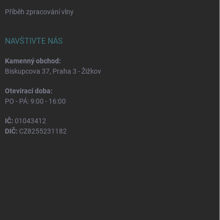
Příběh zpracování vlny
NAVŠTIVTE NÁS
Kamenný obchod:
Biskupcova 37, Praha 3 - Žižkov
Otevírací doba:
PO - PÁ: 9:00 - 16:00
IČ:
01043412
DIČ:
CZ8255231182