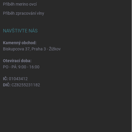
Příběh merino ovcí
Příběh zpracování vlny
NAVŠTIVTE NÁS
Kamenný obchod:
Biskupcova 37, Praha 3 - Žižkov
Otevírací doba:
PO - PÁ: 9:00 - 16:00
IČ:
01043412
DIČ:
CZ8255231182