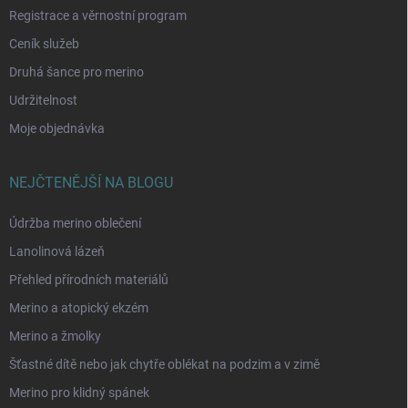
Registrace a věrnostní program
Ceník služeb
Druhá šance pro merino
Udržitelnost
Moje objednávka
NEJČTENĚJŠÍ NA BLOGU
Údržba merino oblečení
Lanolinová lázeň
Přehled přírodních materiálů
Merino a atopický ekzém
Merino a žmolky
Šťastné dítě nebo jak chytře oblékat na podzim a v zimě
Merino pro klidný spánek