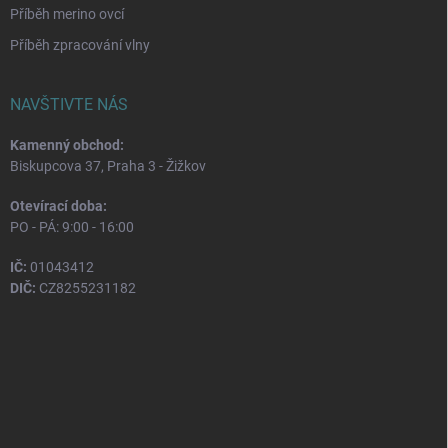
Příběh merino ovcí
Příběh zpracování vlny
NAVŠTIVTE NÁS
Kamenný obchod:
Biskupcova 37, Praha 3 - Žižkov
Otevírací doba:
PO - PÁ: 9:00 - 16:00
IČ:
01043412
DIČ:
CZ8255231182