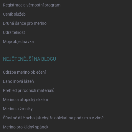
Registrace a věrnostní program
Ceník služeb
Druhá šance pro merino
Udržitelnost
Moje objednávka
NEJČTENĚJŠÍ NA BLOGU
Údržba merino oblečení
Lanolinová lázeň
Přehled přírodních materiálů
Merino a atopický ekzém
Merino a žmolky
Šťastné dítě nebo jak chytře oblékat na podzim a v zimě
Merino pro klidný spánek