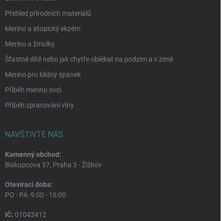
Přehled přírodních materiálů
Merino a atopický ekzém
Merino a žmolky
Šťastné dítě nebo jak chytře oblékat na podzim a v zimě
Merino pro klidný spánek
Příběh merino ovcí
Příběh zpracování vlny
NAVŠTIVTE NÁS
Kamenný obchod:
Biskupcova 37, Praha 3 - Žižkov
Otevírací doba:
PO - PÁ: 9:00 - 16:00
IČ:
01043412