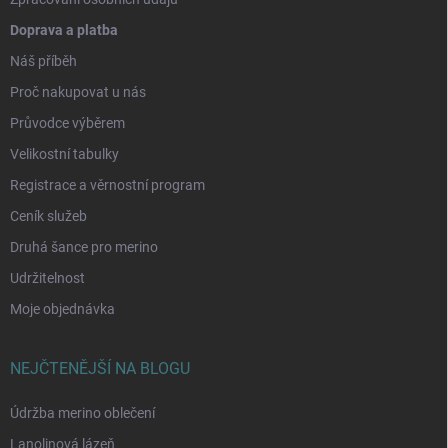
Doprava a platba
Náš příběh
Proč nakupovat u nás
Průvodce výběrem
Velikostní tabulky
Registrace a věrnostní program
Ceník služeb
Druhá šance pro merino
Udržitelnost
Moje objednávka
NEJČTENĚJŠÍ NA BLOGU
Údržba merino oblečení
Lanolinová lázeň