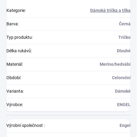
Kategorie
:
Dámská trička a tílka
Barva
:
Černá
Typ produktu
:
Tričko
Délka rukávů
:
Dlouhé
Materiál
:
Merino/hedvábí
Období
:
Celoroční
Varianta
:
Dámské
Výrobce
:
ENGEL
Výrobní společnost
:
Engel