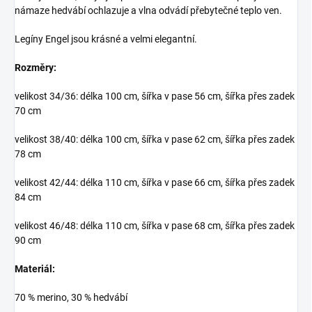
námaze hedvábí ochlazuje a vlna odvádí přebytečné teplo ven.
Legíny Engel jsou krásné a velmi elegantní.
Rozměry:
velikost 34/36: délka 100 cm, šířka v pase 56 cm, šířka přes zadek
70 cm
velikost 38/40: délka 100 cm, šířka v pase 62 cm, šířka přes zadek
78 cm
velikost 42/44: délka 110 cm, šířka v pase 66 cm, šířka přes zadek
84 cm
velikost 46/48: délka 110 cm, šířka v pase 68 cm, šířka přes zadek
90 cm
Materiál:
70 % merino, 30 % hedvábí