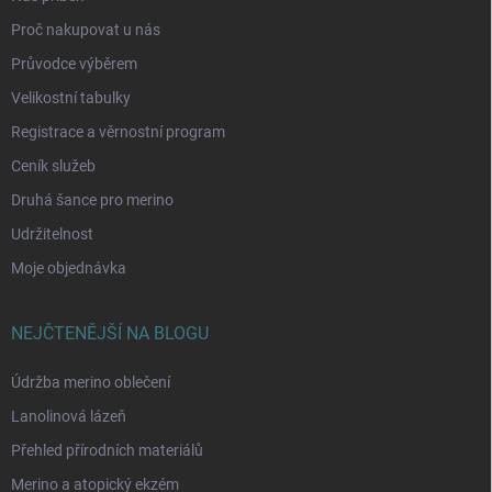
Proč nakupovat u nás
Průvodce výběrem
Velikostní tabulky
Registrace a věrnostní program
Ceník služeb
Druhá šance pro merino
Udržitelnost
Moje objednávka
NEJČTENĚJŠÍ NA BLOGU
Údržba merino oblečení
Lanolinová lázeň
Přehled přírodních materiálů
Merino a atopický ekzém