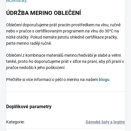
ekzematiky
.
ÚDRŽBA MERINO OBLEČENÍ
Oblečení doporučujeme prát pracím prostředkem na vlnu, ručně
nebo v pračce s certifikovaným programem na vlnu do 30°C na
nízké otáčky. Pokud nemáte jistotu ohledně certifikace pračky,
perte merino raději ručně.
Oblečení z kombinace materiálů merino/hedvábí je slabé a velmi
tenké, proto ho doporučujeme prát v síťce na praní, aby při praní v
pračce nedošlo k jeho poškození.
Přečtěte si více informací o péči o merino na našem
blogu
.
Doplňkové parametry
Kategorie
:
Dámské šaty a legíny