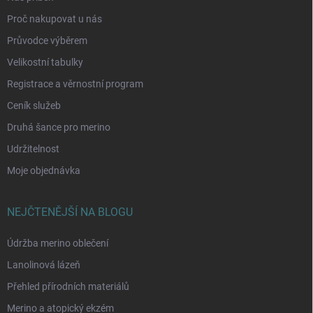
Proč nakupovat u nás
Průvodce výběrem
Velikostní tabulky
Registrace a věrnostní program
Ceník služeb
Druhá šance pro merino
Udržitelnost
Moje objednávka
NEJČTENĚJŠÍ NA BLOGU
Údržba merino oblečení
Lanolinová lázeň
Přehled přírodních materiálů
Merino a atopický ekzém