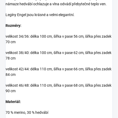
námaze hedvábí ochlazuje a vlna odvádí přebytečné teplo ven.
Legíny Engel jsou krásné a velmi elegantní.
Rozměry:
velikost 34/36: délka 100 cm, šířka v pase 56 cm, šířka přes zadek
70 cm
velikost 38/40: délka 100 cm, šířka v pase 62 cm, šířka přes zadek
78 cm
velikost 42/44: délka 110 cm, šířka v pase 66 cm, šířka přes zadek
84 cm
velikost 46/48: délka 110 cm, šířka v pase 68 cm, šířka přes zadek
90 cm
Materiál:
70 % merino, 30 % hedvábí