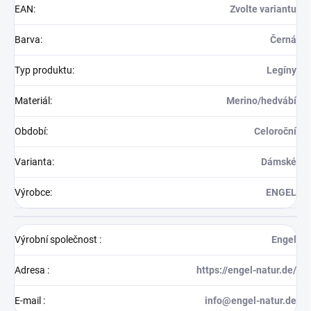
EAN
:
Zvolte variantu
Barva
:
Černá
Typ produktu
:
Legíny
Materiál
:
Merino/hedvábí
Období
:
Celoroční
Varianta
:
Dámské
Výrobce
:
ENGEL
Výrobní společnost
:
Engel
Adresa
:
https://engel-natur.de/
E-mail
:
info@engel-natur.de