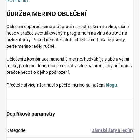
ekzematiky
.
ÚDRŽBA MERINO OBLEČENÍ
Oblečení doporučujeme prát pracím prostředkem na vlnu, ručně
nebo v pračce s certifikovaným programem na vlnu do 30°C na
nízké otáčky. Pokud nemáte jistotu ohledně certifikace pračky,
perte merino raději ručně.
Oblečení z kombinace materiálů merino/hedvábí je slabé a velmi
tenké, proto ho doporučujeme prát v síťce na praní, aby při praní v
pračce nedošlo k jeho poškození.
Přečtěte si více informací o péči o merino na našem
blogu
.
Doplňkové parametry
Kategorie
:
Dámské šaty a legíny