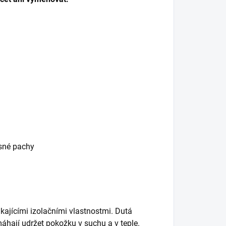
esné pachy
kajícími izolačními vlastnostmi. Dutá
hají udržet pokožku v suchu a v teple.