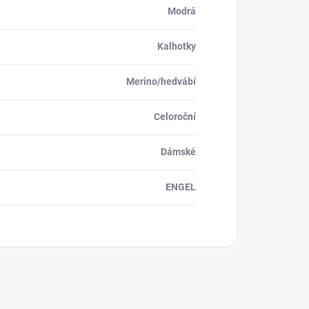
Modrá
Kalhotky
Merino/hedvábí
Celoroční
Dámské
ENGEL