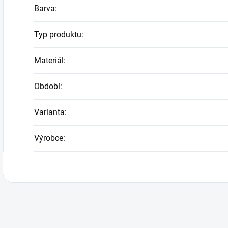
Barva
:
Typ produktu
:
Materiál
:
Období
:
Varianta
:
Výrobce
: