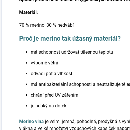
Materiál:
70 % merino, 30 % hedvábí
Proč je merino tak úžasný materiál?
má schopnost udržovat tělesnou teplotu
výborně větrá
odvádí pot a vlhkost
má antibakteriální schopnosti a neutralizuje těl
chrání před UV zářením
je hebký na dotek
Merino vlna
je velmi jemná, pohodlná, prodyšná s vyni
vlákna a velké množství vzduchových kapsiček napomá