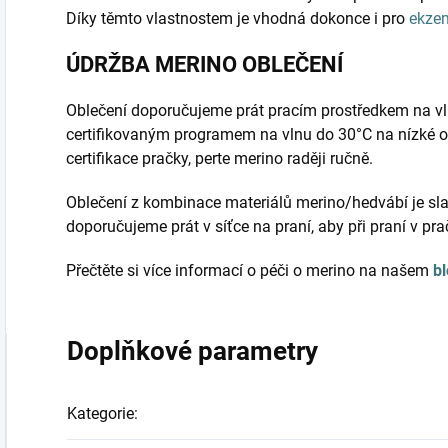
Díky těmto vlastnostem je vhodná dokonce i pro
ekze
ÚDRŽBA MERINO OBLEČENÍ
Oblečení doporučujeme prát pracím prostředkem na vl
certifikovaným programem na vlnu do 30°C na nízké o
certifikace pračky, perte merino raději ručně.
Oblečení z kombinace materiálů merino/hedvábí je sla
doporučujeme prát v síťce na praní, aby při praní v pr
Přečtěte si více informací o péči o merino na našem
b
Doplňkové parametry
Kategorie
: