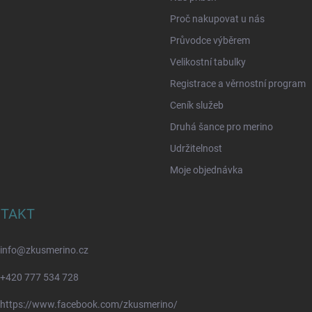
Proč nakupovat u nás
Průvodce výběrem
Velikostní tabulky
Registrace a věrnostní program
Ceník služeb
Druhá šance pro merino
Udržitelnost
Moje objednávka
TAKT
info
@
zkusmerino.cz
+420 777 534 728
https://www.facebook.com/zkusmerino/