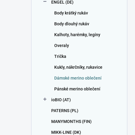
ENGEL (DE)
Body krátký rukáv
Body dlouhý rukáv
Kalhoty, harémky, legíny
Overaly
Trička
Kukly, nákrčníky, rukavice
Dámské merino oblečení
Pánské merino oblečení
ioBIO (AT)
PATERNS (PL)
MANYMONTHS (FIN)
MIKK-LINE (DK)