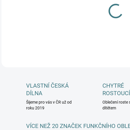
MŮŽ
DETA
VLASTNÍ ČESKÁ
CHYTRÉ
DÍLNA
ROSTOUCÍ
Šijeme pro vás v ČR už od
Oblečení roste 
roku 2019
dítětem
VÍCE NEŽ 20 ZNAČEK FUNKČNÍHO OBL