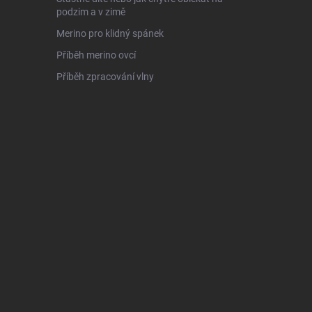
podzim a v zimě
Merino pro klidný spánek
Příběh merino ovcí
Příběh zpracování vlny