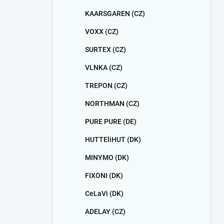
KAARSGAREN (CZ)
VOXX (CZ)
SURTEX (CZ)
VLNKA (CZ)
TREPON (CZ)
NORTHMAN (CZ)
PURE PURE (DE)
HUTTEliHUT (DK)
MINYMO (DK)
FIXONI (DK)
CeLaVi (DK)
ADELAY (CZ)