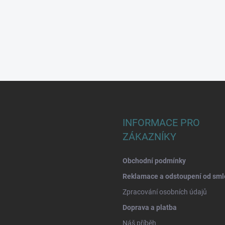
INFORMACE PRO
ZÁKAZNÍKY
Obchodní podmínky
Reklamace a odstoupení od sml
Zpracování osobních údajů
Doprava a platba
Náš příběh