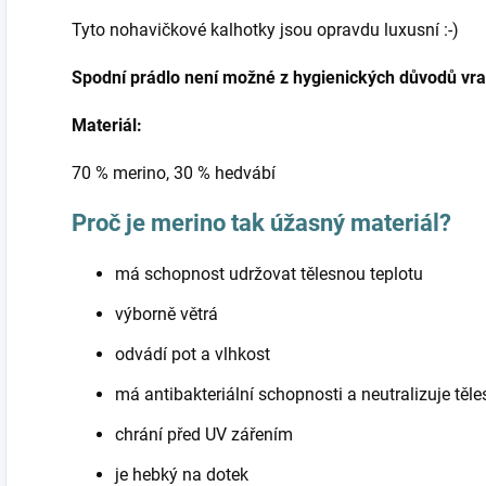
Tyto nohavičkové kalhotky jsou opravdu luxusní :-)
Spodní prádlo není možné z hygienických důvodů vra
Materiál:
70 % merino, 30 % hedvábí
Proč je merino tak úžasný materiál?
má schopnost udržovat tělesnou teplotu
výborně větrá
odvádí pot a vlhkost
má antibakteriální schopnosti a neutralizuje těl
chrání před UV zářením
je hebký na dotek