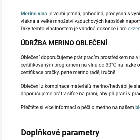
Merino vlna
je velmi jemná, pohodlná, prodyšná s vyni
vlákna a velké množství vzduchových kapsiček napomá
Díky těmto vlastnostem je vhodná dokonce i pro
ekze
ÚDRŽBA MERINO OBLEČENÍ
Oblečení doporučujeme prát pracím prostředkem na vl
certifikovaným programem na vlnu do 30°C na nízké o
certifikace pračky, perte merino raději ručně.
Oblečení z kombinace materiálů merino/hedvábí je sla
doporučujeme prát v síťce na praní, aby při praní v pr
Přečtěte si více informací o péči o merino na našem
b
Doplňkové parametry