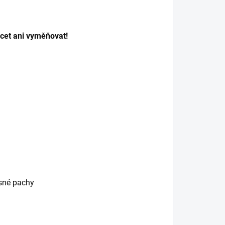
cet ani vyměňovat!
esné pachy