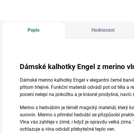
Popis
Hodnocení
Dámské kalhotky Engel z merino vl
Dámské merino kalhotky Engel v elegantní černé barv
přitom hřejivé. Funkční materiál odvádí pot od těla a re
pocení nelepí na pokožku a je krásně prodyšná, navíc nen
Merino s hedvábím je téměř magický materiál, který ko
surovin. Merino s příměsí hedvábí se přizpůsobí praktic
Vlna vás zahřeje v zimě, i když je opravdu velká zima.
ochlazuje a vlna odvádí přebytečné teplo ven.