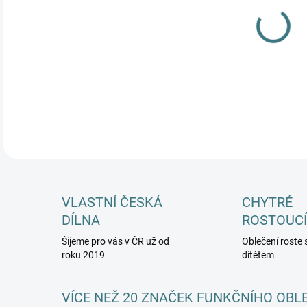
MŮŽ
DETA
VLASTNÍ ČESKÁ
CHYTRÉ
DÍLNA
ROSTOUCÍ
Šijeme pro vás v ČR už od
Oblečení roste 
roku 2019
dítětem
VÍCE NEŽ 20 ZNAČEK FUNKČNÍHO OBL