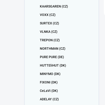
KAARSGAREN (CZ)
VOXX (CZ)
SURTEX (CZ)
VLNKA (CZ)
TREPON (CZ)
NORTHMAN (CZ)
PURE PURE (DE)
HUTTEliHUT (DK)
MINYMO (DK)
FIXONI (DK)
CeLaVi (DK)
ADELAY (CZ)