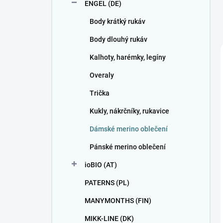
ENGEL (DE)
Body krátký rukáv
Body dlouhý rukáv
Kalhoty, harémky, legíny
Overaly
Trička
Kukly, nákrčníky, rukavice
Dámské merino oblečení
Pánské merino oblečení
ioBIO (AT)
PATERNS (PL)
MANYMONTHS (FIN)
MIKK-LINE (DK)