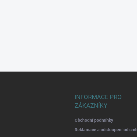
INFORMACE PRO
ZÁKAZNÍKY
Obchodní podmínky
Reklamace a odstoupení od sml