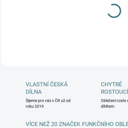
MŮŽ
DETA
VLASTNÍ ČESKÁ
CHYTRÉ
DÍLNA
ROSTOUCÍ
Šijeme pro vás v ČR už od
Oblečení roste 
roku 2019
dítětem
VÍCE NEŽ 20 ZNAČEK FUNKČNÍHO OBL