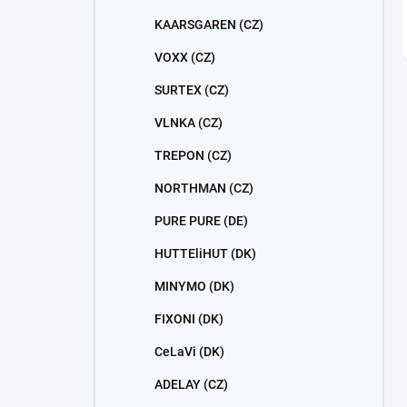
KAARSGAREN (CZ)
VOXX (CZ)
SURTEX (CZ)
VLNKA (CZ)
TREPON (CZ)
NORTHMAN (CZ)
PURE PURE (DE)
HUTTEliHUT (DK)
MINYMO (DK)
FIXONI (DK)
CeLaVi (DK)
ADELAY (CZ)