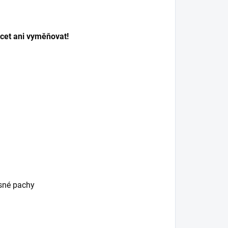
cet ani vyměňovat!
esné pachy