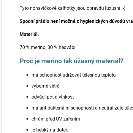
Tyto nohavičkové kalhotky jsou opravdu luxusní :-)
Spodní prádlo není možné z hygienických důvodů vra
Materiál:
70 % merino, 30 % hedvábí
Proč je merino tak úžasný materiál?
má schopnost udržovat tělesnou teplotu
výborně větrá
odvádí pot a vlhkost
má antibakteriální schopnosti a neutralizuje těl
chrání před UV zářením
je hebký na dotek