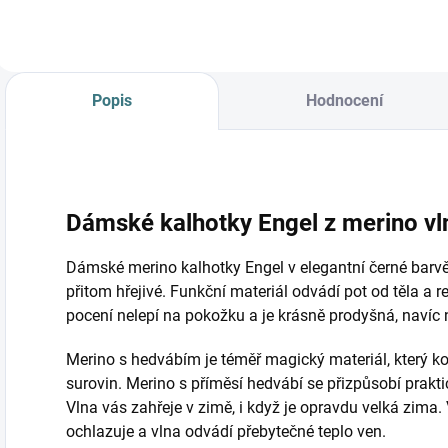
Popis
Hodnocení
Dámské kalhotky Engel z merino vl
Dámské merino kalhotky Engel v elegantní černé barv
přitom hřejivé. Funkční materiál odvádí pot od těla a re
pocení nelepí na pokožku a je krásně prodyšná, navíc nen
Merino s hedvábím je téměř magický materiál, který ko
surovin. Merino s příměsí hedvábí se přizpůsobí praktic
Vlna vás zahřeje v zimě, i když je opravdu velká zima.
ochlazuje a vlna odvádí přebytečné teplo ven.