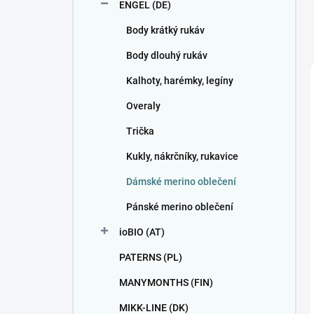
ENGEL (DE)
Body krátký rukáv
Body dlouhý rukáv
Kalhoty, harémky, legíny
Overaly
Trička
Kukly, nákrčníky, rukavice
Dámské merino oblečení
Pánské merino oblečení
ioBIO (AT)
PATERNS (PL)
MANYMONTHS (FIN)
MIKK-LINE (DK)