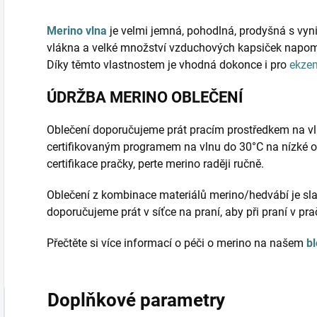
Merino vlna
je velmi jemná, pohodlná, prodyšná s vyni
vlákna a velké množství vzduchových kapsiček napomá
Díky těmto vlastnostem je vhodná dokonce i pro
ekze
ÚDRŽBA MERINO OBLEČENÍ
Oblečení doporučujeme prát pracím prostředkem na vl
certifikovaným programem na vlnu do 30°C na nízké o
certifikace pračky, perte merino raději ručně.
Oblečení z kombinace materiálů merino/hedvábí je sla
doporučujeme prát v síťce na praní, aby při praní v pr
Přečtěte si více informací o péči o merino na našem
b
Doplňkové parametry