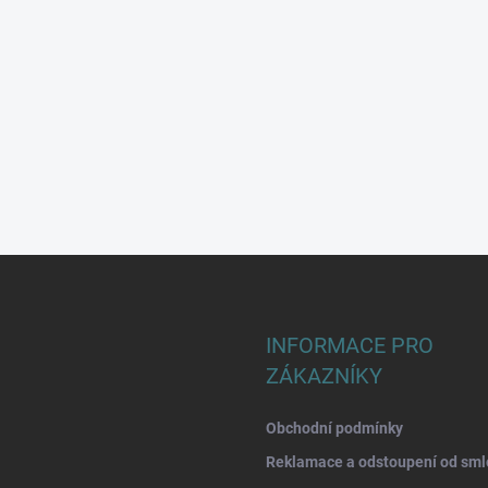
INFORMACE PRO
ZÁKAZNÍKY
Obchodní podmínky
Reklamace a odstoupení od sml