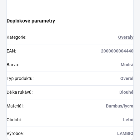
Doplňkové parametry
Kategorie
:
Overaly
EAN
:
2000000004440
Barva
:
Modrá
Typ produktu
:
Overal
Délka rukávů
:
Dlouhé
Materiál
:
Bambus/lycra
Období
:
Letní
Výrobce
:
LAMBIO