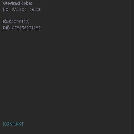
Otevírací doba:
PO - PÁ: 9:00 - 16:00
IČ:
01043412
DIČ:
CZ8255231182
KONTAKT