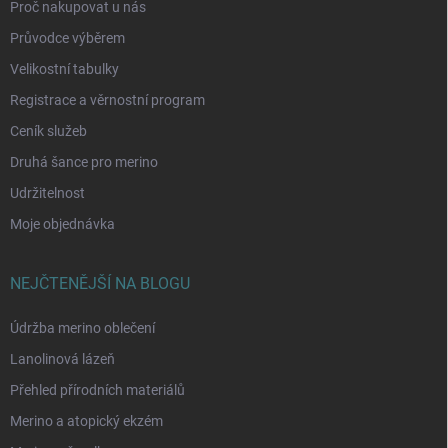
Proč nakupovat u nás
Průvodce výběrem
Velikostní tabulky
Registrace a věrnostní program
Ceník služeb
Druhá šance pro merino
Udržitelnost
Moje objednávka
NEJČTENĚJŠÍ NA BLOGU
Údržba merino oblečení
Lanolinová lázeň
Přehled přírodních materiálů
Merino a atopický ekzém