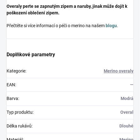
Overaly perte se zapnutým zipem a naruby, jinak může dojít k
poškození oblečení zipem.
Přečtěte si více informací o péči o merino na našem
blogu
.
Doplňkové parametry
Kategorie
:
Merino overaly
EAN
:
—
Barva
:
Modrá
Typ produktu
:
Overal
Délka rukávů
:
Dlouhé
Materiál
:
Merino