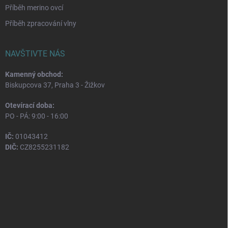
Příběh merino ovcí
Příběh zpracování vlny
NAVŠTIVTE NÁS
Kamenný obchod:
Biskupcova 37, Praha 3 - Žižkov
Otevírací doba:
PO - PÁ: 9:00 - 16:00
IČ:
01043412
DIČ:
CZ8255231182