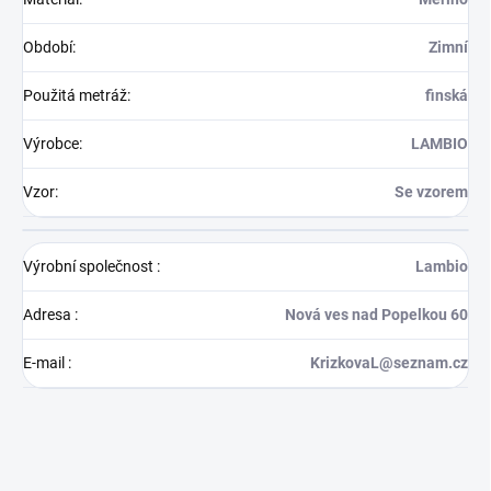
Období
:
Zimní
Použitá metráž
:
finská
Výrobce
:
LAMBIO
Vzor
:
Se vzorem
Výrobní společnost
:
Lambio
Adresa
:
Nová ves nad Popelkou 60
E-mail
:
KrizkovaL@seznam.cz