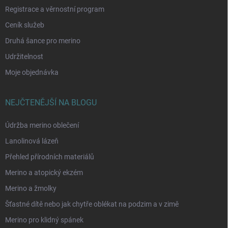
Registrace a věrnostní program
Ceník služeb
Druhá šance pro merino
Udržitelnost
Moje objednávka
NEJČTENĚJŠÍ NA BLOGU
Údržba merino oblečení
Lanolinová lázeň
Přehled přírodních materiálů
Merino a atopický ekzém
Merino a žmolky
Šťastné dítě nebo jak chytře oblékat na podzim a v zimě
Merino pro klidný spánek