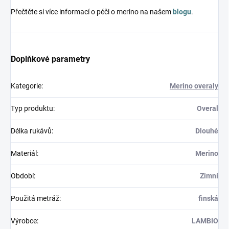
Přečtěte si více informací o péči o merino na našem
blogu
.
Doplňkové parametry
Kategorie
:
Merino overaly
Typ produktu
:
Overal
Délka rukávů
:
Dlouhé
Materiál
:
Merino
Období
:
Zimní
Použitá metráž
:
finská
Výrobce
:
LAMBIO