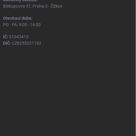
Biskupcova 37, Praha 3 - Žižkov
Otevírací doba:
PO - PÁ: 9:00 - 16:00
IČ:
01043412
DIČ:
CZ8255231182