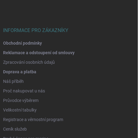
a
t
í
INFORMACE PRO ZÁKAZNÍKY
Obchodní podmínky
Reklamace a odstoupení od smlouvy
Zpracování osobních údajů
Doprava a platba
Náš příběh
Proč nakupovat u nás
Průvodce výběrem
Velikostní tabulky
Registrace a věrnostní program
Ceník služeb