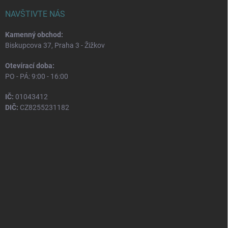
NAVŠTIVTE NÁS
Kamenný obchod:
Biskupcova 37, Praha 3 - Žižkov
Otevírací doba:
PO - PÁ: 9:00 - 16:00
IČ:
01043412
DIČ:
CZ8255231182