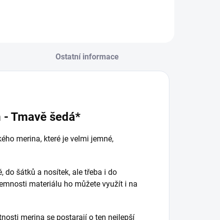
Ostatní informace
 - Tmavě šedá*
ého merina, které je velmi jemné,
.
 do šátků a nosítek, ale třeba i do
jemnosti materiálu ho můžete využít i na
nosti merina se postarají o ten nejlepší