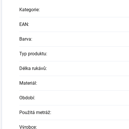
Kategorie
:
EAN
:
Barva
:
Typ produktu
:
Délka rukávů
:
Materiál
:
Období
:
Použitá metráž
:
Výrobce
: