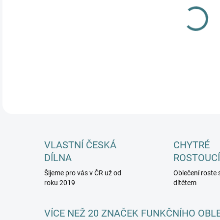
MŮŽ
DETA
VLASTNÍ ČESKÁ
CHYTRÉ
DÍLNA
ROSTOUCÍ
Šijeme pro vás v ČR už od
Oblečení roste 
roku 2019
dítětem
VÍCE NEŽ 20 ZNAČEK FUNKČNÍHO OBL