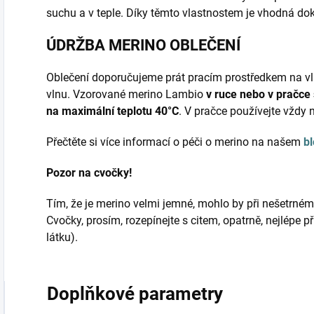
suchu a v teple. Díky těmto vlastnostem je vhodná do
ÚDRŽBA MERINO OBLEČENÍ
Oblečení doporučujeme prát pracím prostředkem na vl
vlnu. Vzorované merino Lambio
v ruce nebo v pračce
na maximální teplotu 40°C
. V pračce používejte vždy 
Přečtěte si více informací o péči o merino na našem
b
Pozor na cvočky!
Tím, že je merino velmi jemné, mohlo by při nešetrném r
Cvočky, prosím, rozepínejte s citem, opatrně, nejlépe 
látku).
Doplňkové parametry