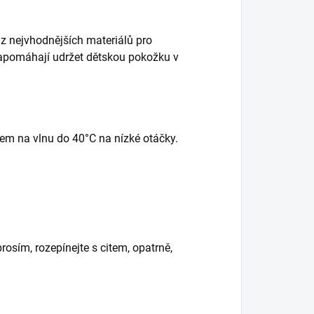
 z nejvhodnějších materiálů pro
napomáhají udržet dětskou pokožku v
em na vlnu do 40°C na nízké otáčky.
rosím, rozepínejte s citem, opatrně,