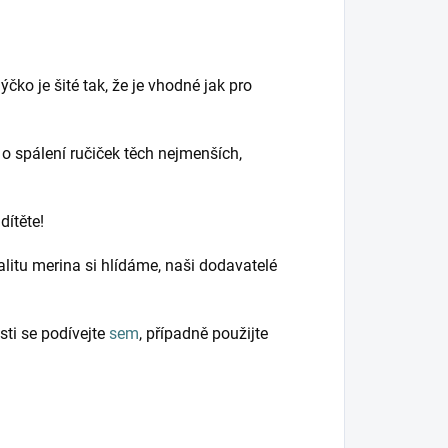
čko je šité tak, že je vhodné jak pro
 o spálení ručiček těch nejmenších,
dítěte!
litu merina si hlídáme, naši dodavatelé
sti se podívejte
sem
, případně použijte