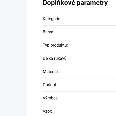
Doplňkové parametry
Kategorie
:
Barva
:
Typ produktu
:
Délka rukávů
:
Materiál
:
Období
:
Výrobce
:
Vzor
: