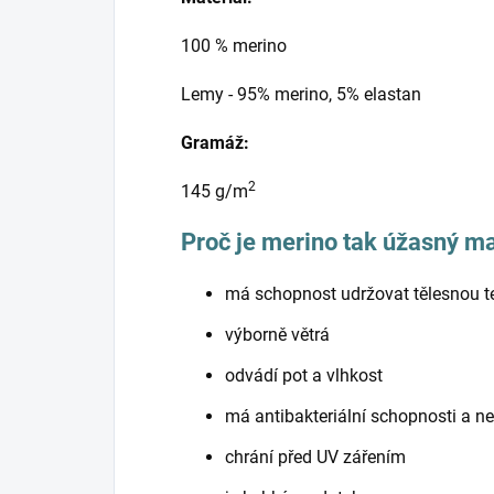
100 % merino
Lemy - 95% merino, 5% elastan
Gramáž:
2
145 g/m
Proč je merino tak úžasný ma
má schopnost udržovat tělesnou t
výborně větrá
odvádí pot a vlhkost
má antibakteriální schopnosti a ne
chrání před UV zářením