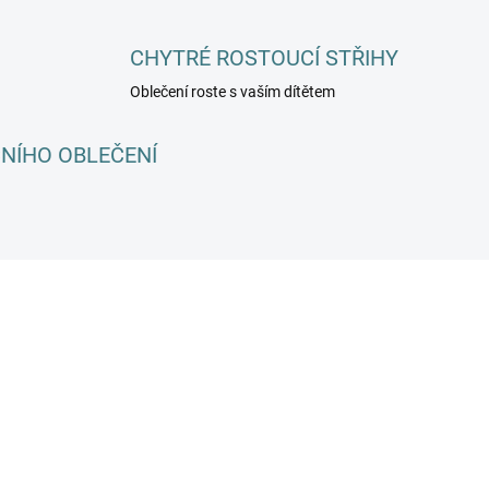
CHYTRÉ ROSTOUCÍ STŘIHY
Oblečení roste s vaším dítětem
ČNÍHO OBLEČENÍ
KA