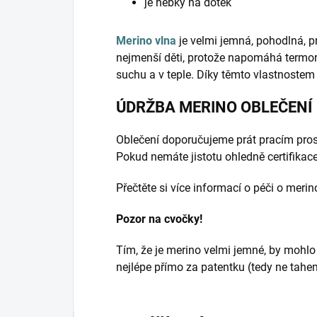
je hebký na dotek
Merino vlna
je velmi jemná, pohodlná, p
nejmenší děti, protože napomáhá termo
suchu a v teple. Díky těmto vlastnostem
ÚDRŽBA MERINO OBLEČENÍ
Oblečení doporučujeme prát pracím pros
Pokud nemáte jistotu ohledně certifikace
Přečtěte si více informací o péči o mer
Pozor na cvočky!
Tím, že je merino velmi jemné, by mohlo p
nejlépe přímo za patentku (tedy ne tahem