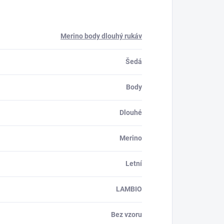
Merino body dlouhý rukáv
Šedá
Body
Dlouhé
Merino
Letní
LAMBIO
Bez vzoru