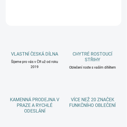
DETAILNÍ INFORMACE
ZEPTAT SE
HLÍDAT
VLASTNÍ ČESKÁ DÍLNA
CHYTRÉ ROSTOUCÍ
STŘIHY
Šijeme pro vás v ČR už od roku
2019
Oblečení roste s vaším dítětem
KAMENNÁ PRODEJNA V
VÍCE NEŽ 20 ZNAČEK
PRAZE A RYCHLÉ
FUNKČNÍHO OBLEČENÍ
ODESLÁNÍ