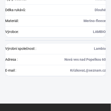
Délka rukávů
:
Dlouhé
Materiál
:
Merino-fleece
Výrobce
:
LAMBIO
Výrobní společnost
:
Lambio
Adresa
:
Nová ves nad Popelkou 60
E-mail
:
KrizkovaL@seznam.cz
Z