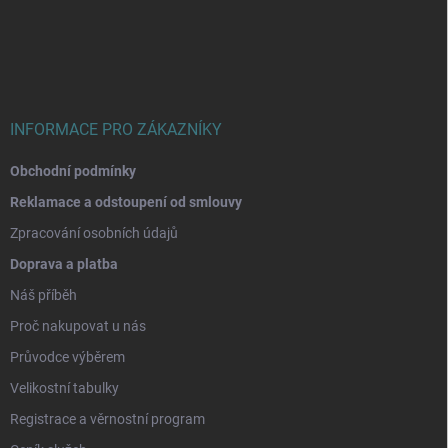
á
p
a
t
í
INFORMACE PRO ZÁKAZNÍKY
Obchodní podmínky
Reklamace a odstoupení od smlouvy
Zpracování osobních údajů
Doprava a platba
Náš příběh
Proč nakupovat u nás
Průvodce výběrem
Velikostní tabulky
Registrace a věrnostní program