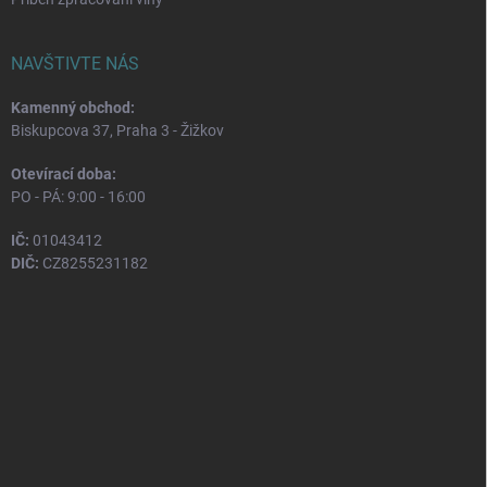
NAVŠTIVTE NÁS
Kamenný obchod:
Biskupcova 37, Praha 3 - Žižkov
Otevírací doba:
PO - PÁ: 9:00 - 16:00
IČ:
01043412
DIČ:
CZ8255231182