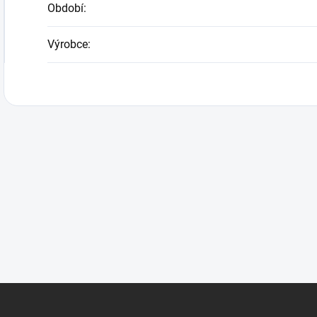
Období
:
Výrobce
: