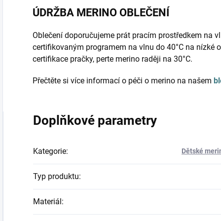
ÚDRŽBA MERINO OBLEČENÍ
Oblečení doporučujeme prát pracím prostředkem na vl
certifikovaným programem na vlnu do 40°C na nízké o
certifikace pračky, perte merino raději na 30°C.
Přečtěte si více informací o péči o merino na našem
b
Doplňkové parametry
Kategorie
:
Dětské merin
Typ produktu
:
Materiál
: