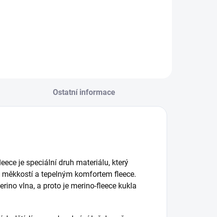
Do košíku
Ostatní informace
eece je speciální druh materiálu, který
u měkkostí a tepelným komfortem fleece.
erino vlna, a proto je merino-fleece kukla