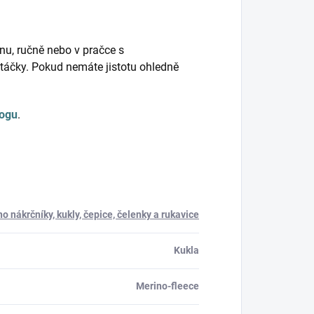
nu, ručně nebo v pračce s
táčky. Pokud nemáte jistotu ohledně
logu
.
o nákrčníky, kukly, čepice, čelenky a rukavice
Kukla
Merino-fleece