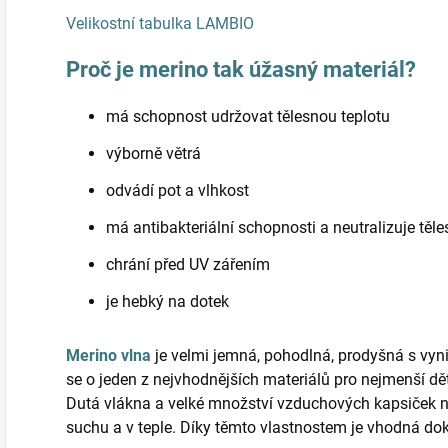
Velikostní tabulka LAMBIO
Proč je merino tak úžasný materiál?
má schopnost udržovat tělesnou teplotu
výborně větrá
odvádí pot a vlhkost
má antibakteriální schopnosti a neutralizuje těl
chrání před UV zářením
je hebký na dotek
Merino vlna
je velmi jemná, pohodlná, prodyšná s vyni
se o jeden z nejvhodnějších materiálů pro nejmenší d
Dutá vlákna a velké množství vzduchových kapsiček 
suchu a v teple. Díky těmto vlastnostem je vhodná do