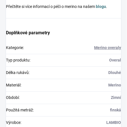
Přečtěte si více informací o péči o merino na našem
blogu
.
Doplňkové parametry
Kategorie
:
Merino overaly
Typ produktu
:
Overal
Délka rukávů
:
Dlouhé
Materiál
:
Merino
Období
:
Zimní
Použitá metráž
:
finská
Výrobce
:
LAMBIO