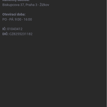
Biskupcova 37, Praha 3 - Žižkov
Otevírací doba:
PO - PÁ: 9:00 - 16:00
IČ:
01043412
DIČ:
CZ8255231182