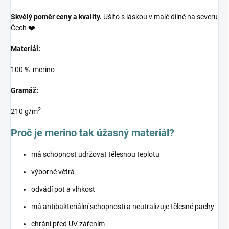
Skvělý poměr ceny a kvality.
Ušito s láskou v malé dílně na severu
Čech ❤️
Materiál:
100 % merino
Gramáž:
2
210 g/m
Proč je merino tak úžasný materiál?
má schopnost udržovat tělesnou teplotu
výborně větrá
odvádí pot a vlhkost
má antibakteriální schopnosti a neutralizuje tělesné pachy
chrání před UV zářením