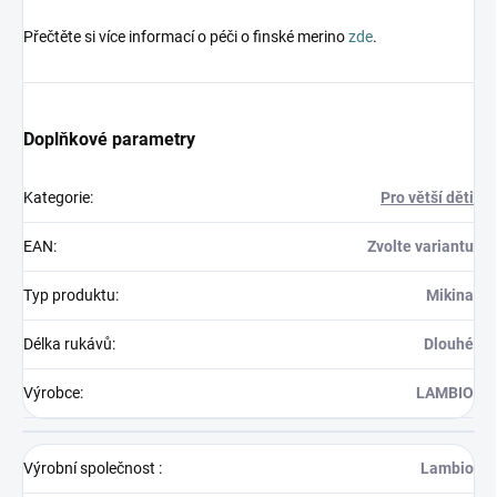
Přečtěte si více informací o péči o finské merino
zde
.
Doplňkové parametry
Kategorie
:
Pro větší děti
EAN
:
Zvolte variantu
Typ produktu
:
Mikina
Délka rukávů
:
Dlouhé
Výrobce
:
LAMBIO
Výrobní společnost
:
Lambio