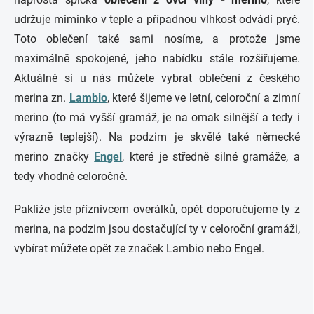
udržuje miminko v teple a případnou vlhkost odvádí pryč.
Toto oblečení také sami nosíme, a protože jsme
maximálně spokojené, jeho nabídku stále rozšiřujeme.
Aktuálně si u nás můžete vybrat oblečení z českého
merina zn.
Lambio
, které šijeme ve letní, celoroční a zimní
merino (to má vyšší gramáž, je na omak silnější a tedy i
výrazně teplejší). Na podzim je skvělé také německé
merino značky
Engel
, které je středně silné gramáže, a
tedy vhodné celoročně.
Pakliže jste příznivcem overálků, opět doporučujeme ty z
merina, na podzim jsou dostačující ty v celoroční gramáži,
vybírat můžete opět ze značek Lambio nebo Engel.