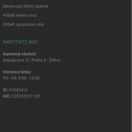
Merino pro klidný spánek
Příběh merino ovcí
Příběh zpracování vlny
NAVŠTIVTE NÁS
Kamenný obchod:
Biskupcova 37, Praha 3 - Žižkov
Otevírací doba:
PO - PÁ: 9:00 - 16:00
IČ:
01043412
DIČ:
CZ8255231182