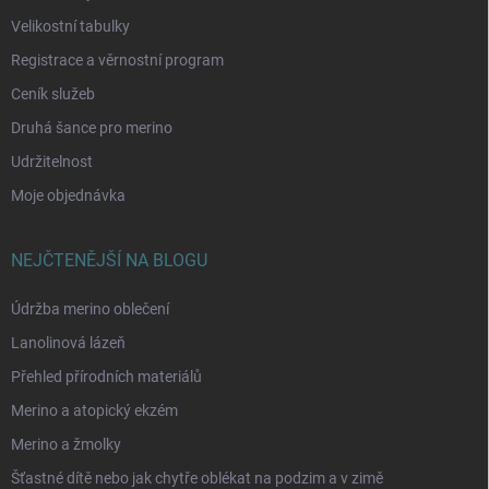
Velikostní tabulky
Registrace a věrnostní program
Ceník služeb
Druhá šance pro merino
Udržitelnost
Moje objednávka
NEJČTENĚJŠÍ NA BLOGU
Údržba merino oblečení
Lanolinová lázeň
Přehled přírodních materiálů
Merino a atopický ekzém
Merino a žmolky
Šťastné dítě nebo jak chytře oblékat na podzim a v zimě