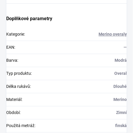
Doplňkové parametry
Kategorie
:
Merino overaly
EAN
:
—
Barva
:
Modrá
Typ produktu
:
Overal
Délka rukávů
:
Dlouhé
Materiál
:
Merino
Období
:
Zimní
Použitá metráž
:
finská