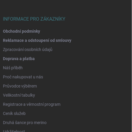
t
í
INFORMACE PRO ZÁKAZNÍKY
Obchodní podmínky
Reklamace a odstoupení od smlouvy
Zpracování osobních údajů
Doprava a platba
Náš příběh
Proč nakupovat u nás
Průvodce výběrem
Velikostní tabulky
Registrace a věrnostní program
Ceník služeb
Druhá šance pro merino
Udržitelnost