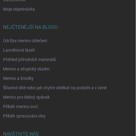
Moje objednávka
NEJČTENĚJŠÍ NA BLOGU
Údržba merino oblečení
Lanolinová lázeň
Přehled přírodních materiálů
Merino a atopický ekzém
Merino a žmolky
Šťastné dítě nebo jak chytře oblékat na podzim a v zimě
Merino pro klidný spánek
Příběh merino ovcí
Příběh zpracování vlny
NAVŠTIVTE NÁS